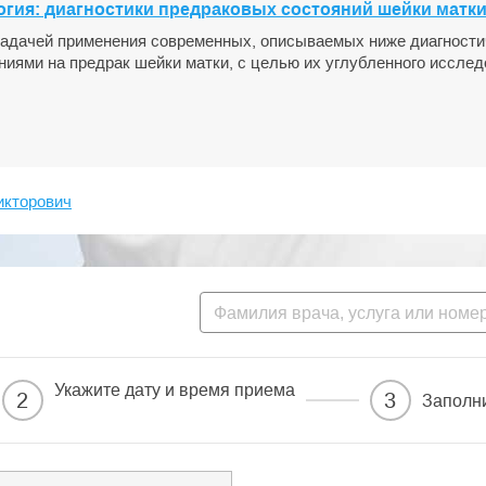
огия: диагностики предраковых состояний шейки матки
задачей применения современных, описываемых ниже диагности
ниями на предрак шейки матки, с целью их углубленного исслед
икторович
Укажите дату и время приема
2
3
Заполн