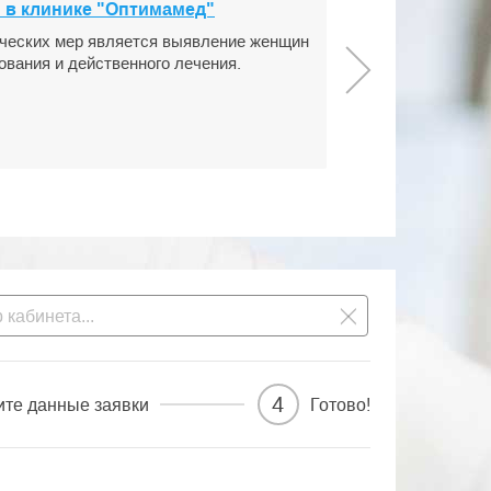
 в клинике "Оптимамед"
ческих мер является выявление женщин
ования и действенного лечения.
4
ите данные заявки
Готово!