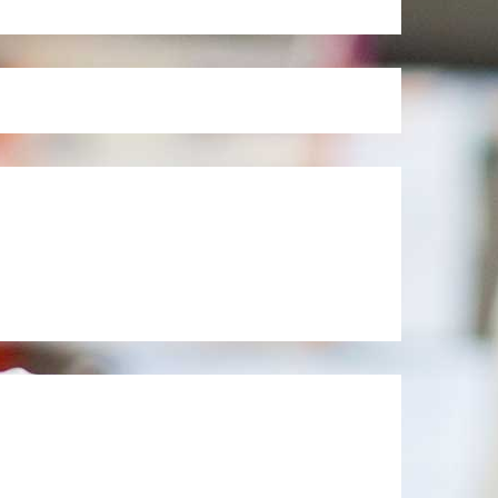
1 000 ₽
—
600 ₽
—
1 350 ₽
—
1 350 ₽
—
)
450 ₽
—
700 ₽
—
)
450 ₽
—
1 500 ₽
—
1 000 ₽
—
200 ₽
—
2 500 ₽
—
2 000 ₽
—
)
500 ₽
—