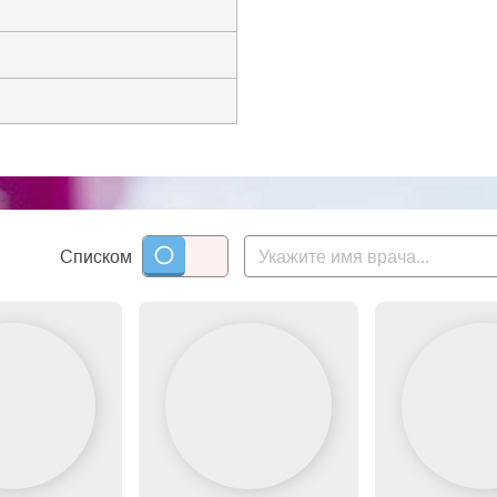
Списком