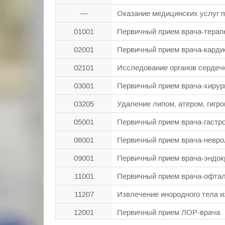
—
Оказание медицинских услуг 
01001
Первичный прием врача-терап
02001
Первичный прием врача-карди
02101
Исследование органов сердечн
03001
Первичный прием врача-хирур
03205
Удаление липом, атером, гигр
05001
Первичный прием врача-гастр
06001
Первичный прием врача-невро
09001
Первичный прием врача-эндок
11001
Первичный прием врача-офта
11207
Извлечение инородного тела и
12001
Первичный прием ЛОР-врача