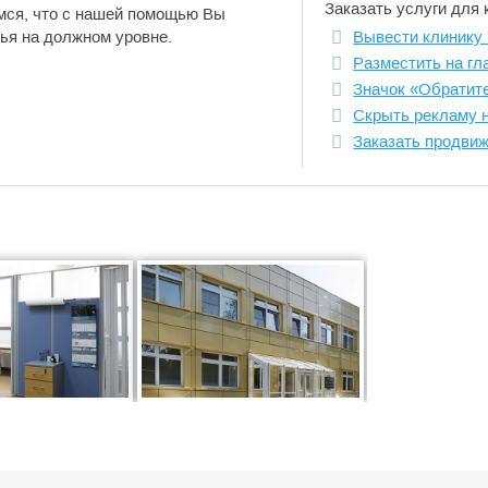
Заказать услуги для 
мся, что с нашей помощью Вы
ья на должном уровне.
Вывести клинику 
Разместить на гл
Значок «Обратит
Скрыть рекламу 
Заказать продви