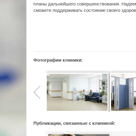
планы дальнейшего совершенствования. Надее
сможете поддерживать состояние своего здоров
Фотографии клиники:
Публикации, связанные с клиникой: