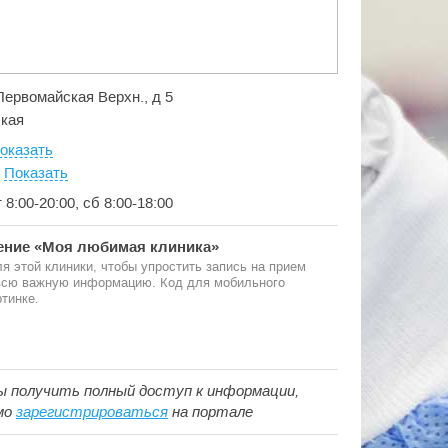
 Первомайская Верхн., д 5
кая
оказать
:
Показать
т 8:00-20:00, сб 8:00-18:00
ние «Моя любимая клиника»
я этой клиники, чтобы упростить запись на прием
 всю важную информацию. Код для мобильного
тинке.
ы получить полный доступ к информации,
мо
зарегистрироваться
на портале