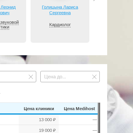
 Леонид
Голицына Лариса
Донская Ел
ович
Сергеевна
Александро
азвуковой
Кардиолог
Эндокринол
стики
.
Цена клиники
Цена Medihost
13 000 ₽
—
19 000 ₽
—