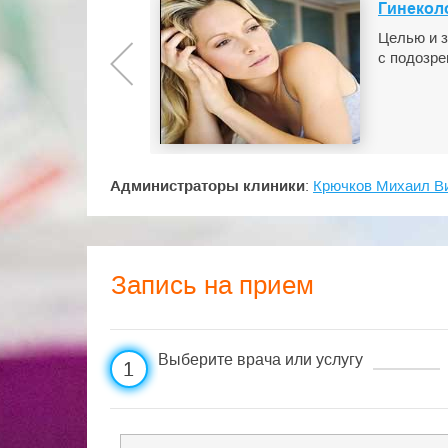
Гинекол
Целью и 
с подозре
Администраторы клиники
:
Крючков Михаил В
Запись на прием
Выберите врача или услугу
1