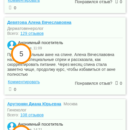
Комментировать
Понравился отзыв?
0
0
Девятова Алена Вячеславовна
Дерматовенеролог
Всего:
129 отзывов
Анонимный посетитель
16 июля, 11:09
5
Пришла с сильным акне на спине. Алена Вячеславовна
назначила специальные спреи и рассказала, как
скорректировать питание. Через месяц спина стала
заметно чище, продолжу курс, чтобы избавиться от акне
полностью
Комментировать
Понравился отзыв?
0
0
Арутюнян Диана Юрьевна
Москва
Гинеколог
Всего:
108 отзывов
Анонимный посетитель
15 июля, 14:21