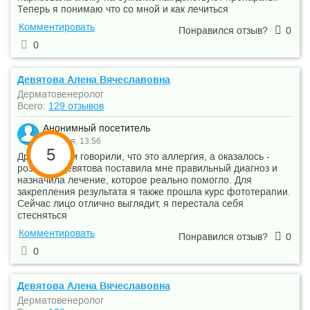
Теперь я понимаю что со мной и как лечиться
Комментировать
Понравился отзыв?
0
0
Девятова Алена Вячеславовна
Дерматовенеролог
Всего:
129 отзывов
Анонимный посетитель
28 июля, 13:56
5
Другие врачи говорили, что это аллергия, а оказалось -
розацеа. Девятова поставила мне правильный диагноз и
назначила лечение, которое реально помогло. Для
закрепления результата я также прошла курс фототерапии.
Сейчас лицо отлично выглядит, я перестала себя
стесняться
Комментировать
Понравился отзыв?
0
0
Девятова Алена Вячеславовна
Дерматовенеролог