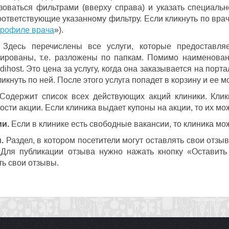
зоваться фильтрами (вверху справа) и указать специаль
оответствующие указанному фильтру. Если кликнуть по врачу
профиле врача
»).
Здесь перечислены все услуги, которые предоставляе
рированы, т.е. разложены по папкам. Помимо наименован
ihost. Это цена за услугу, когда она заказывается на порт
икнуть по ней. После этого услуга попадет в корзину и ее м
одержит список всех действующих акций клиники. Клик
ости акции. Если клиника выдает купоны на акции, то их мо
и.
Если в клинике есть свободные вакансии, то клиника мож
.
Раздел, в котором посетители могут оставлять свои отзы
 Для публикации отзыва нужно нажать кнопку «Оставить
ть свои отзывы.