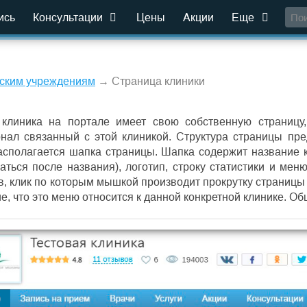
ись
Консультации
Цены
Акции
Еще
ским учреждениям
→ Страница клиники
клиника на портале имеет свою собственную страницу,
нал связанный с этой клиникой. Структура страницы пре
асполагается шапка страницы. Шапка содержит название кл
аться после названия), логотип, строку статистики и мен
в, клик по которым мышкой производит прокрутку страницы 
е, что это меню относится к данной конкретной клинике. 