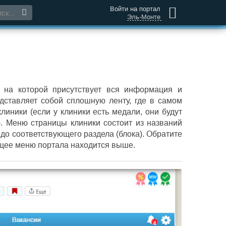
Войти на портал
Эль-Монте
 на которой присутствует вся информация и
дставляет собой сплошную ленту, где в самом
иники (если у клиники есть медали, они будут
ю. Меню страницы клиники состоит из названий
до соответствующего раздела (блока). Обратите
Общее меню портала находится выше.