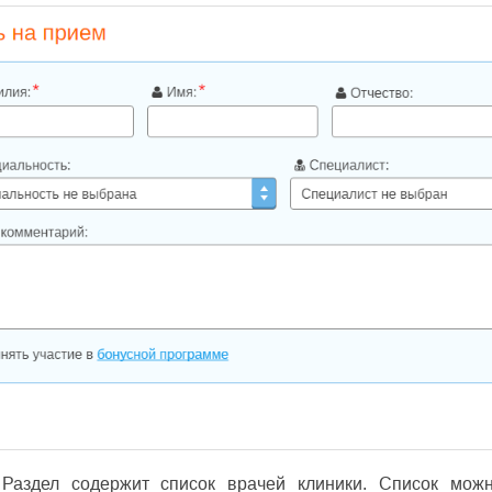
Раздел содержит список врачей клиники. Список можн