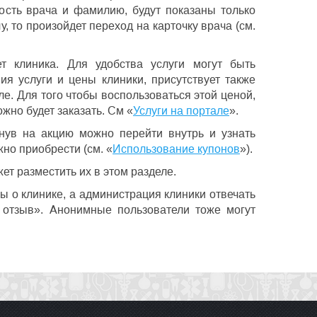
ность врача и фамилию, будут показаны только
, то произойдет переход на карточку врача (см.
т клиника. Для удобства услуги могут быть
ия услуги и цены клиники, присутствует также
але. Для того чтобы воспользоваться этой ценой,
ожно будет заказать. См «
Услуги на портале
».
нув на акцию можно перейти внутрь и узнать
жно приобрести (см. «
Использование купонов
»).
ет разместить их в этом разделе.
вы о клинике, а администрация клиники отвечать
 отзыв». Анонимные пользователи тоже могут