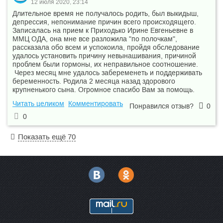
12 июля 2020, 23:14
Длительное время не получалось родить, был выкидыш,
депрессия, непонимание причин всего происходящего.
Записалась на прием к Приходько Ирине Евгеньевне в
ММЦ ОДА, она мне все разложила "по полочкам",
рассказала обо всем и успокоила, пройдя обследование
удалось установить причину невынашивания, причиной
проблем были гормоны, их неправильное соотношение.
Через месяц мне удалось забеременеть и поддерживать
беременность. Родила 2 месяца назад здорового
крупненького сына. Огромное спасибо Вам за помощь.
Читать целиком
Комментировать
Понравился отзыв?
0
0
Показать ещё 70