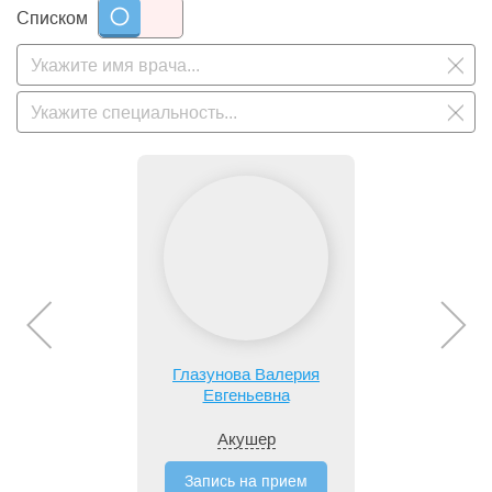
Списком
Глазунова Валерия
Евгеньевна
Акушер
Запись на прием