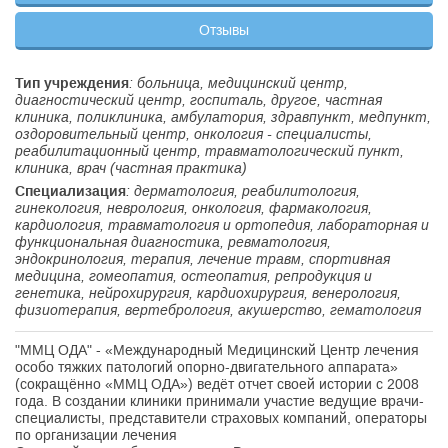
Отзывы
Тип учреждения
: больница, медицинский центр,
диагностический центр, госпиталь, другое, частная
клиника, поликлиника, амбулатория, здравпункт, медпункт,
оздоровительный центр, онкология - специалисты,
реабилитационный центр, травматологический пункт,
клиника, врач (частная практика)
Специализация
: дерматология, реабилитология,
гинекология, неврология, онкология, фармакология,
кардиология, травматология и ортопедия, лабораторная и
функциональная диагностика, ревматология,
эндокринология, терапия, лечение травм, спортивная
медицина, гомеопатия, остеопатия, репродукция и
генетика, нейрохирургия, кардиохирургия, венерология,
физиотерапия, вертебрология, акушерство, гематология
"ММЦ ОДА" - «Международный Медицинский Центр лечения
особо тяжких патологий опорно-двигательного аппарата»
(сокращённо «ММЦ ОДА») ведёт отчет своей истории с 2008
года. В создании клиники принимали участие ведущие врачи-
специалисты, представители страховых компаний, операторы
по организации лечения