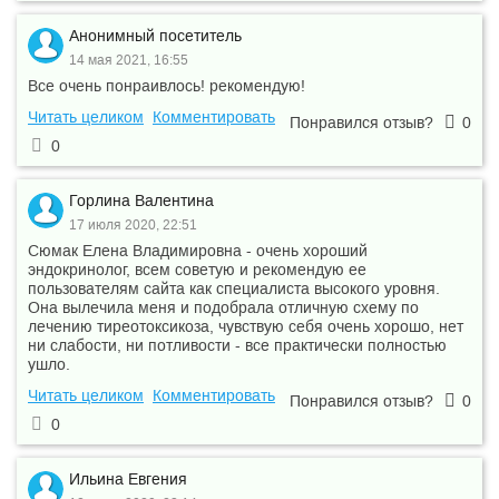
Анонимный посетитель
14 мая 2021, 16:55
Все очень понраивлось! рекомендую!
Читать целиком
Комментировать
Понравился отзыв?
0
0
Горлина Валентина
17 июля 2020, 22:51
Сюмак Елена Владимировна - очень хороший
эндокринолог, всем советую и рекомендую ее
пользователям сайта как специалиста высокого уровня.
Она вылечила меня и подобрала отличную схему по
лечению тиреотоксикоза, чувствую себя очень хорошо, нет
ни слабости, ни потливости - все практически полностью
ушло.
Читать целиком
Комментировать
Понравился отзыв?
0
0
Ильина Евгения