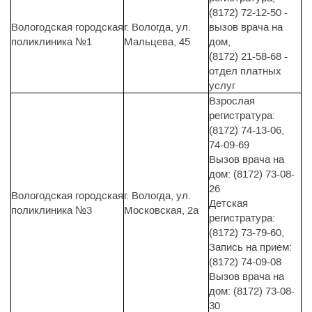
(8172) 72-12-50 -
Вологодская городская
г. Вологда, ул.
вызов врача на
поликлиника №1
Мальцева, 45
дом,
(8172) 21-58-68 -
отдел платных
услуг
Взрослая
регистратура:
(8172) 74-13-06,
74-09-69
Вызов врача на
дом: (8172) 73-08-
26
Вологодская городская
г. Вологда, ул.
Детская
поликлиника №3
Московская, 2а
регистратура:
(8172) 73-79-60,
Запись на прием:
(8172) 74-09-08
Вызов врача на
дом: (8172) 73-08-
30