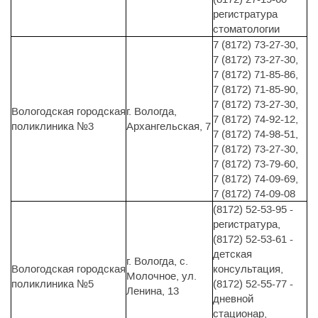
регистратура
стоматологии
7 (8172) 73-27-30,
7 (8172) 73-27-30,
7 (8172) 71-85-86,
7 (8172) 71-85-90,
7 (8172) 73-27-30,
Вологодская городская
г. Вологда,
7 (8172) 74-92-12,
поликлиника №3
Архангельская, 7
7 (8172) 74-98-51,
7 (8172) 73-27-30,
7 (8172) 73-79-60,
7 (8172) 74-09-69,
7 (8172) 74-09-08
(8172) 52-53-95 -
регистратура,
(8172) 52-53-61 -
детская
г. Вологда, с.
Вологодская городская
консультация,
Молочное, ул.
поликлиника №5
(8172) 52-55-77 -
Ленина, 13
дневной
стационар,