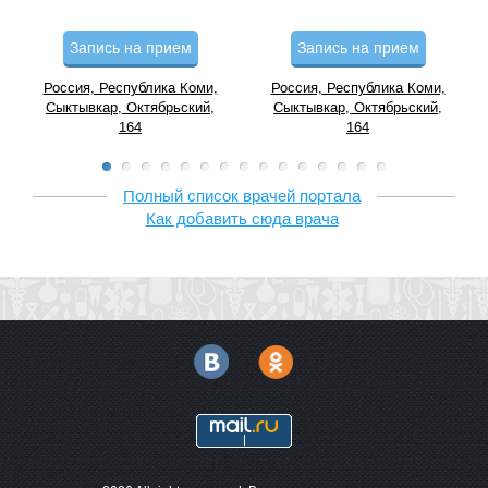
Запись на прием
Запись на прием
Россия, Республика Коми,
Россия, Республика Коми,
Сыктывкар, Октябрьский,
Сыктывкар, Октябрьский,
164
164
Полный список врачей портала
Как добавить сюда врача