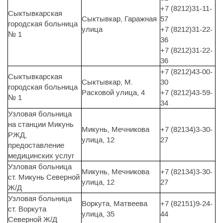
+7 (8212)31-11-
Сыктывкарская
Сыктывкар, Гаражная
57
городская больница
улица
+7 (8212)31-22-
№ 1
36
+7 (8212)31-22-
36
+7 (8212)43-00-
Сыктывкарская
Сыктывкар, М.
30
городская больница
Расковой улица, 4
+7 (8212)43-59-
№ 1
34
Узловая больница
на станции Микунь
Микунь, Мечникова
+7 (82134)3-30-
РЖД,
улица, 12
27
предоставление
медицинских услуг
Узловая больница
Микунь, Мечникова
+7 (82134)3-30-
ст. Микунь Северной
улица, 12
27
Ж/Д
Узловая больница
Воркута, Матвеева
+7 (82151)9-24-
ст. Воркута
улица, 35
44
Северной Ж/Д