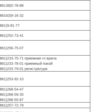
(86138)5-78-88
(86163)9-16-32
(861)9-81-77
(861)252-73-41
(861)256-75-07
(861)233-75-71 приемная гл.врача
(861)233-78-01 приемный покой
(861)233-79-01 регистратура
(861)253-92-10
(861)268-54-47
(861)268-59-35
(861)268-55-87
(861)257-72-79