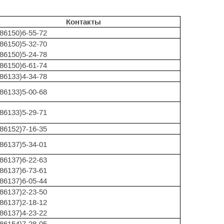
Контакты
(86150)6-55-72
(86150)5-32-70
(86150)5-24-78
(86150)6-61-74
(86133)4-34-78
(86133)5-00-68
(86133)5-29-71
(86152)7-16-35
(86137)5-34-01
(86137)6-22-63
(86137)6-73-61
(86137)6-05-44
(86137)2-23-50
(86137)2-18-12
(86137)4-23-22
(86154)7-28-05