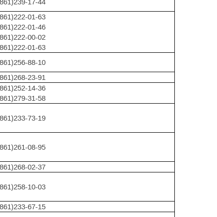
(861)239-17-44
(861)222-01-63
(861)222-01-46
(861)222-00-02
(861)222-01-63
(861)256-88-10
(861)268-23-91
(861)252-14-36
(861)279-31-58
(861)233-73-19
(861)261-08-95
(861)268-02-37
(861)258-10-03
(861)233-67-15