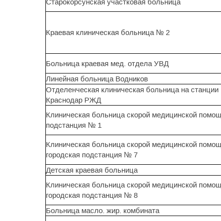
Старокорсунская участковая больница
Краевая клиническая больница № 2
Больница краевая мед. отдела УВД
Линейная больница Водников
Отделенческая клиническая больница на станции
Краснодар РЖД
Клиническая больница скорой медицинской помо
подстанция № 1
Клиническая больница скорой медицинской помо
городская подстанция № 7
Детская краевая больница
Клиническая больница скорой медицинской помо
городская подстанция № 8
Больница масло. жир. комбината