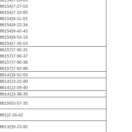
(86154)7-27-53
(86154)7-10-85
(86154)9-11-03
(86154)9-22-34
(86154)9-42-43
(86154)9-53-19
(86154)7-35-03
(86157)7-90-31
(86157)7-90-37
(86157)7-90-36
(86157)7-92-86
(86141)9-52-55
(86141)3-22-90
(86141)2-09-40
(86141)3-38-35
(86159)3-57-35
(861)2-16-42
(86132)9-23-92