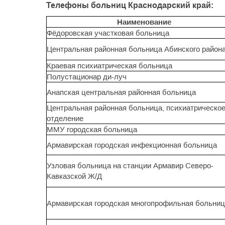
Телефоны больниц Краснодарский край:
Наименование
Фёдоровская участковая больница
Центральная районная больница Абинского район
Краевая психиатрическая больница
Полустационар ди-луч
Анапская центральная районная больница
Центральная районная больница, психиатрическо
отделение
ММУ городская больница
Армавирская городская инфекционная больница
Узловая больница на станции Армавир Северо-
Кавказской Ж/Д
Армавирская городская многопрофильная больни