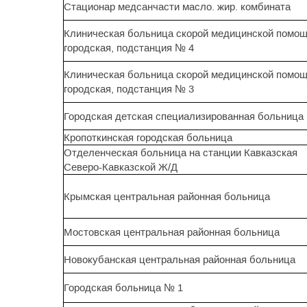
Стационар медсанчасти масло. жир. комбината
Клиническая больница скорой медицинской помо
городская, подстанция № 4
Клиническая больница скорой медицинской помо
городская, подстанция № 3
Городская детская специализированная больница
Кропоткинская городская больница
Отделенческая больница на станции Кавказская
Северо-Кавказской Ж/Д
Крымская центральная районная больница
Мостовская центральная районная больница
Новокубанская центральная районная больница
Городская больница № 1