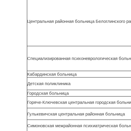
Центральная районная больница Белоглинского р
Специализированная психоневрологическая боль
Кабардинская больница
Детская поликлиника
Городская больница
Горяче-Ключевская центральная городская больн
Гулькевичская центральная районная больница
Симоновская межрайонная психиатрическая боль