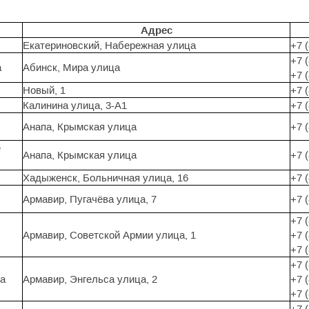
Адрес
Екатериновский, Набережная улица
+7 
+7 
а
Абинск, Мира улица
+7 
Новый, 1
+7 
Калинина улица, 3-А1
+7 
Анапа, Крымская улица
+7 
е
Анапа, Крымская улица
+7 
Хадыженск, Больничная улица, 16
+7 
Армавир, Пугачёва улица, 7
+7 
+7 
Армавир, Советской Армии улица, 1
+7 
+7 
+7 
ца
Армавир, Энгельса улица, 2
+7 
+7 
+7 