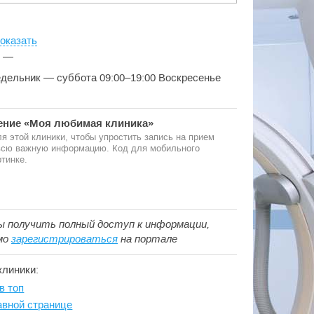
оказать
:
—
едельник — суббота 09:00–19:00 Воскресенье
ние «Моя любимая клиника»
я этой клиники, чтобы упростить запись на прием
 всю важную информацию. Код для мобильного
тинке.
ы получить полный доступ к информации,
мо
зарегистрироваться
на портале
клиники:
в топ
авной странице