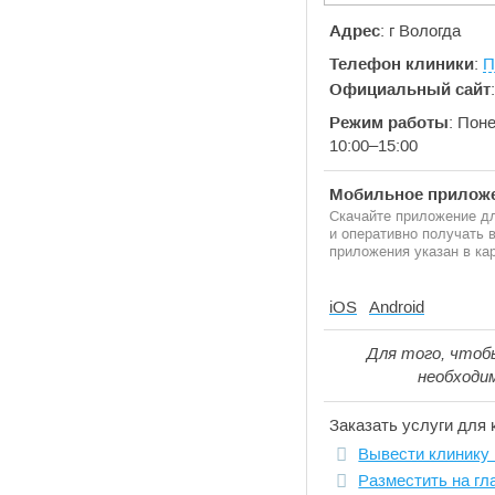
Адрес
: г Вологда
Телефон клиники
:
П
Официальный сайт
Режим работы
: Пон
10:00–15:00
Мобильное приложе
Скачайте приложение дл
и оперативно получать
приложения указан в кар
iOS
Android
Для того, чтоб
необходи
Заказать услуги для 
Вывести клинику 
Разместить на гл