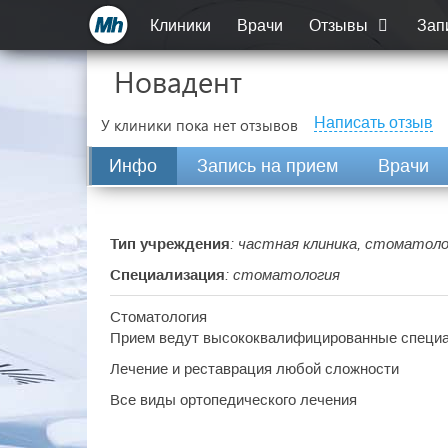
Клиники
Врачи
Отзывы
Зап
Новадент
Написать отзыв
У клиники пока нет отзывов
Инфо
Запись на прием
Врачи
Тип учреждения
: частная клиника, стоматол
Специализация
: стоматология
Стоматология
Прием ведут высококвалифицированные специ
Лечение и реставрация любой сложности
Все виды ортопедического лечения