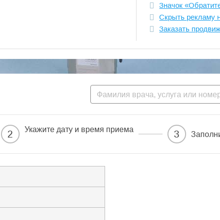
Значок «Обратит
Скрыть рекламу 
Заказать продви
Укажите дату и время приема
2
3
Заполн