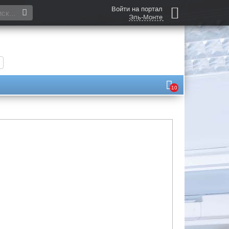
Войти на портал
Эль-Монте
10