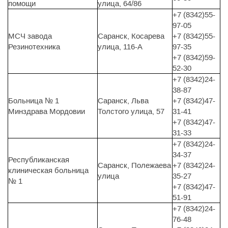
помощи
улица, 64/86
+7 (8342)55-
97-05
МСЧ завода
Саранск, Косарева
+7 (8342)55-
Резинотехника
улица, 116-А
97-35
+7 (8342)59-
52-30
+7 (8342)24-
38-87
Больница № 1
Саранск, Льва
+7 (8342)47-
Минздрава Мордовии
Толстого улица, 57
31-41
+7 (8342)47-
31-33
+7 (8342)24-
34-37
Республиканская
Саранск, Полежаева
+7 (8342)24-
клиническая больница
улица
35-27
№ 1
+7 (8342)47-
51-91
+7 (8342)24-
76-48