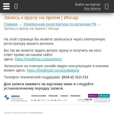
Войти на портал
Эль-Монте
Запись к врачу на прием | Инсар
Главная
→
Электронная регистратура по регионам РФ
→
Запись к врачу на прием | Инсар
На этой странице Вы можете записаться через электронную
регистратуру вашего региона.
Вы так же можете задать вопрос врачу и получить на него
ответ прямо на нашем сайте
здесь:
https://medihost.ru/questions
Записаться на платную онлайн видео консультацию в клиники
можно здесь:
https://medihost.ru/consultations
Телефон технической поддержки:
(834-2) 312-712
Для записи нажмите на картинку ниже и следуйте
установленному порядку записи.