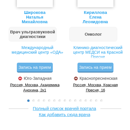
Широкова
Кириллова
Наталья
Елена
Михайловна
Леонидовна
Врач ультразвуковой
Онколог
диагностики
Международный
Клинико-диагностический
медицинский центр «ОДА»
центр МЕДСИ на Красной
Пресне
Запись на прием
Запись на прием
Юго-Западная
Краснопресненская
Россия, Москва, Академика
Россия, Москва, Красная
Анохина, 2к1
Пресня, 16
Полный список врачей портала
Как добавить сюда врача