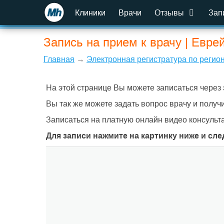
Клиники
Врачи
Отзывы
Зап
Запись на прием к врачу | Евре
Главная
→
Электронная регистратура по регио
На этой странице Вы можете записаться через 
Вы так же можете задать вопрос врачу и получи
Записаться на платную онлайн видео консульт
Для записи нажмите на картинку ниже и сл