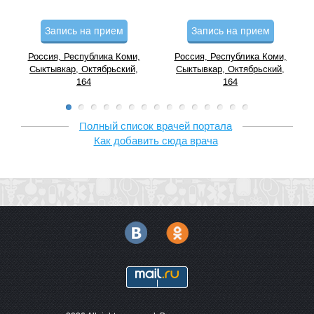
Запись на прием
Запись на прием
Россия, Республика Коми,
Россия, Республика Коми,
Сыктывкар, Октябрьский,
Сыктывкар, Октябрьский,
164
164
Полный список врачей портала
Как добавить сюда врача