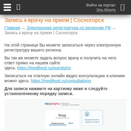
Войти на портал
Эль-Монте
Запись к врачу на прием | Сосногорск
Главная
→
Электронная регистратура по регионам РФ
→
Запись к врачу на прием | Сосногорск
На этой странице Вы можете записаться через электронную
регистратуру вашего региона.
Вы так же можете задать вопрос врачу и получить на него
ответ прямо на нашем сайте
здесь:
https://medihost.ru/questions
Записаться на платную онлайн видео консультацию в клиники
можно здесь:
https://medihost.ru/consultations
Для записи нажмите на картинку ниже и следуйте
установленному порядку записи.