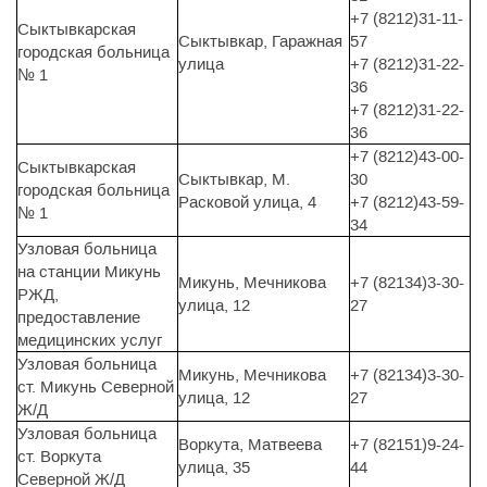
+7 (8212)31-11-
Сыктывкарская
Сыктывкар, Гаражная
57
городская больница
улица
+7 (8212)31-22-
№ 1
36
+7 (8212)31-22-
36
+7 (8212)43-00-
Сыктывкарская
Сыктывкар, М.
30
городская больница
Расковой улица, 4
+7 (8212)43-59-
№ 1
34
Узловая больница
на станции Микунь
Микунь, Мечникова
+7 (82134)3-30-
РЖД,
улица, 12
27
предоставление
медицинских услуг
Узловая больница
Микунь, Мечникова
+7 (82134)3-30-
ст. Микунь Северной
улица, 12
27
Ж/Д
Узловая больница
Воркута, Матвеева
+7 (82151)9-24-
ст. Воркута
улица, 35
44
Северной Ж/Д