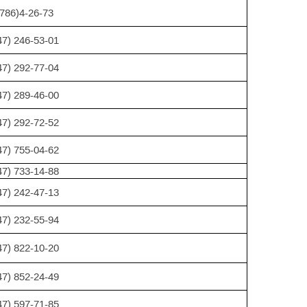
786)4-26-73
47) 246-53-01
47) 292-77-04
47) 289-46-00
47) 292-72-52
47) 755-04-62
47) 733-14-88
47) 242-47-13
47) 232-55-94
47) 822-10-20
47) 852-24-49
47) 597-71-85