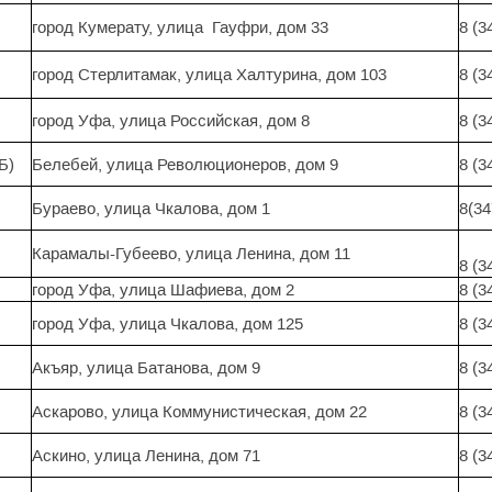
город Кумерату, улица Гауфри, дом 33
8 (3
город Стерлитамак, улица Халтурина, дом 103
8 (3
город Уфа, улица Российская, дом 8
8 (3
Б)
Белебей, улица Революционеров, дом 9
8 (3
Бураево, улица Чкалова, дом 1
8(34
Карамалы-Губеево, улица Ленина, дом 11
8 (3
город Уфа, улица Шафиева, дом 2
8 (3
город Уфа, улица Чкалова, дом 125
8 (3
Акъяр, улица Батанова, дом 9
8 (3
Аскарово, улица Коммунистическая, дом 22
8 (3
Аскино, улица Ленина, дом 71
8 (3