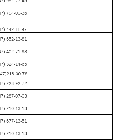
47) 952-27-45
47) 794-00-36
47) 442-11-97
47) 652-13-81
47) 402-71-98
47) 324-14-65
47)218-00-76
47) 228-92-72
47) 287-07-03
47) 216-13-13
47) 677-13-51
47) 216-13-13