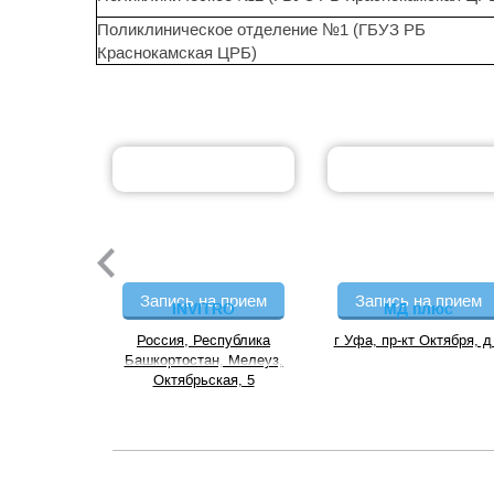
Поликлиническое отделение №1 (ГБУЗ РБ
Краснокамская ЦРБ)
Запись на прием
Запись на прием
INVITRO
МД плюс
Россия, Республика
г Уфа, пр-кт Октября, д
Башкортостан, Мелеуз,
Октябрьская, 5