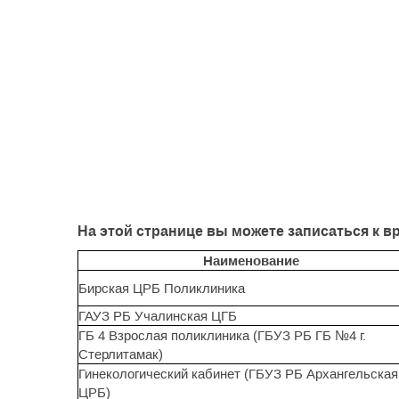
На этой странице вы можете записаться к в
Наименование
Бирская ЦРБ Поликлиника
ГАУЗ РБ Учалинская ЦГБ
ГБ 4 Взрослая поликлиника (ГБУЗ РБ ГБ №4 г.
Стерлитамак)
Гинекологический кабинет (ГБУЗ РБ Архангельская
ЦРБ)