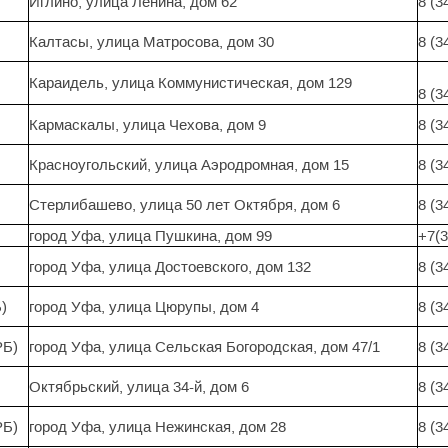
Иглино, улица Ленина, дом 62
8 (3
Калтасы, улица Матросова, дом 30
8 (3
Караидель, улица Коммунистическая, дом 129
8 (3
Кармаскалы, улица Чехова, дом 9
8 (3
Красноугольский, улица Аэродромная, дом 15
8 (3
Стерлибашево, улица 50 лет Октября, дом 6
8 (3
город Уфа, улица Пушкина, дом 99
+7(3
город Уфа, улица Достоевского, дом 132
8 (3
)
город Уфа, улица Цюрупы, дом 4
8 (3
РБ)
город Уфа, улица Сельская Богородская, дом 47/1
8 (3
Октябрьский, улица 34-й, дом 6
8 (3
РБ)
город Уфа, улица Нежинская, дом 28
8 (3