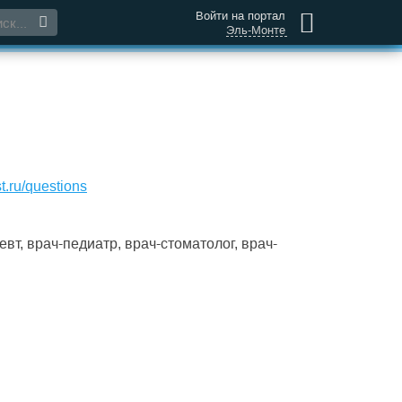
Войти на портал
Эль-Монте
t.ru/questions
т, врач-педиатр, врач-стоматолог, врач-