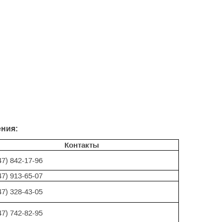
ения:
Контакты
47) 842-17-96
47) 913-65-07
47) 328-43-05
47) 742-82-95