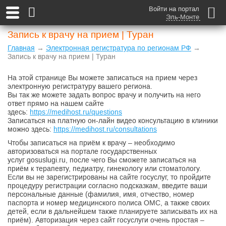
Войти на портал
Эль-Монте
Запись к врачу на прием | Туран
Главная
→
Электронная регистратура по регионам РФ
→
Запись к врачу на прием | Туран
На этой странице Вы можете записаться на прием через
электронную регистратуру вашего региона.
Вы так же можете задать вопрос врачу и получить на него
ответ прямо на нашем сайте
здесь:
https://medihost.ru/questions
Записаться на платную он-лайн видео консультацию в клиники
можно здесь:
https://medihost.ru/consultations
Чтобы записаться на приём к врачу – необходимо
авторизоваться на портале государственных
услуг gosuslugi.ru, после чего Вы сможете записаться на
приём к терапевту, педиатру, гинекологу или стоматологу.
Если вы не зарегистрированы на сайте госуслуг, то пройдите
процедуру регистрации согласно подсказкам, введите ваши
персональные данные (фамилия, имя, отчество, номер
паспорта и номер медицинского полиса ОМС, а также своих
детей, если в дальнейшем также планируете записывать их на
приём). Авторизация через сайт госуслуги очень простая –