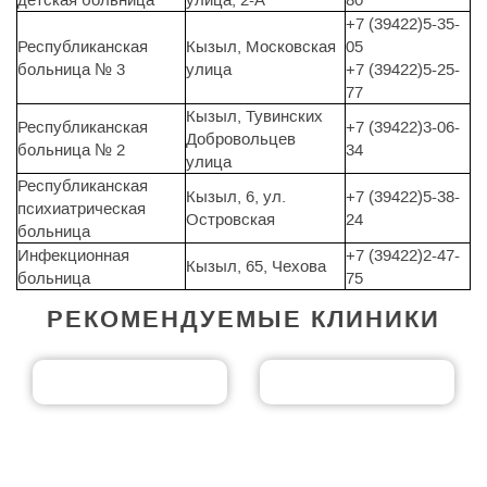
+7 (39422)5-35-
Республиканская
Кызыл, Московская
05
больница № 3
улица
+7 (39422)5-25-
77
Кызыл, Тувинских
Республиканская
+7 (39422)3-06-
Добровольцев
больница № 2
34
улица
Республиканская
Кызыл, 6, ул.
+7 (39422)5-38-
психиатрическая
Островская
24
больница
Инфекционная
+7 (39422)2-47-
Кызыл, 65, Чехова
больница
75
РЕКОМЕНДУЕМЫЕ КЛИНИКИ