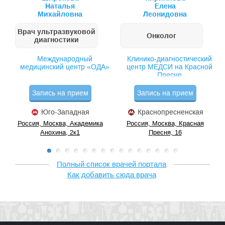
Наталья
Елена
Михайловна
Леонидовна
Врач ультразвуковой
Онколог
диагностики
Международный
Клинико-диагностический
медицинский центр «ОДА»
центр МЕДСИ на Красной
Пресне
Запись на прием
Запись на прием
Юго-Западная
Краснопресненская
Россия, Москва, Академика
Россия, Москва, Красная
Анохина, 2к1
Пресня, 16
Полный список врачей портала
Как добавить сюда врача