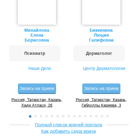
Михайлова
Биккинина
Елена
Люция
Борисовна
Галифовна
Психиатр
Дерматолог
Наше Дело
Центр Дерматология
Запись на прием
Запись на прием
Россия, Татарстан, Казань,
Россия, Татарстан, Казань,
Хади Атласи, 26
Габдуллы Кариева, 3
Полный список врачей портала
Как добавить сюда врача