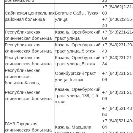
больница № 3
23
+7 (84362)2-31
Сабинская центральная
Богатые Сабы, Тукая
03
районная больница
улица
+7 (84362)2-35
40
Республиканская
Казань, Оренбургский
+7 (843)231-21
клиническая больница
тракт улица
09
Республиканская
Казань, Оренбургский
+7 (843)231-20
клиническая больница
тракт улица, 5 этаж
43
Республиканская
Казань, Оренбургский
+7 (843)231-21
клиническая больница
тракт улица, 5 этаж
34
Республиканская
Оренбургский тракт
+7 (843)231-21
клиническая
улица, 5 этаж
09
больницаКазань,
Казань, Оренбургский
Республиканская
+7 (843)231-21
тракт улица, 138, Г, 5
клиническая больница
09
этаж
+7 (843)521-48
04
+7 (843)521-49
ГАУЗ Городская
Казань, Маршала
04
клиническая больница