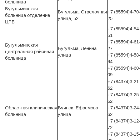
больница
Бугульминская
Бугульма, Стрелочная
+7 (85594)4-70
больница отделение
улица, 52
25
ЦРБ
+7 (85594)4-54
51
+7 (85594)4-61
Бугульминская
Бугульма, Ленина
27
центральная районная
улица
+7 (85594)4-58
больница
94
+7 (85594)4-60
09
+7 (84374)3-21
62
+7 (84374)3-25
62
Областная клиническая
Буинск, Ефремова
+7 (84374)3-24
больница
улица
62
+7 (84374)3-12
72
+7 (84374)3-15