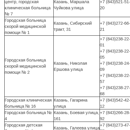
центр, городская
Казань, Маршала
+7 (843)521-51
клиническая больница
Чуйкова улица
20
№ 7
Городская больница
Казань, Сибирский
+7 (843)272-66
скорой медицинской
тракт, 31
21
помощи № 1
+7 (843)238-22
01
+7 (843)238-22
05
Городская больница
Казань, Николая
+7 (843)238-24
скорой медицинской
Ершова улица
09
помощи № 2
+7 (843)238-22
57
+7 (843)238-27
68
Городская клиническая
Казань, Гагарина
+7 (843)542-42
больница № 16
улица
12
Городская больница №
Казань, Боевая улица,
+7 (843)266-28
4
161
92
Городская детская
+7 (843)273-47
Казань, Галеева улица