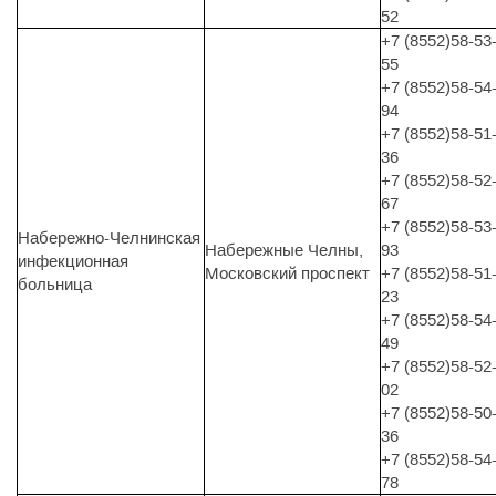
52
+7 (8552)58-53
55
+7 (8552)58-54
94
+7 (8552)58-51
36
+7 (8552)58-52
67
+7 (8552)58-53
Набережно-Челнинская
Набережные Челны,
93
инфекционная
Московский проспект
+7 (8552)58-51
больница
23
+7 (8552)58-54
49
+7 (8552)58-52
02
+7 (8552)58-50
36
+7 (8552)58-54
78