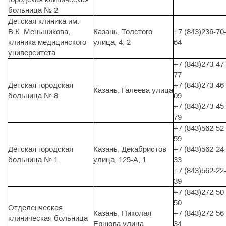
больница № 2
Детская клиника им.
В.К. Меньшикова,
Казань, Толстого
+7 (843)236-70
клиника медицинского
улица, 4, 2
64
университета
+7 (843)273-47
77
Детская городская
+7 (843)273-46
Казань, Галеева улица
больница № 8
09
+7 (843)273-45
79
+7 (843)562-52
59
Детская городская
Казань, Декабристов
+7 (843)562-24
больница № 1
улица, 125-А, 1
33
+7 (843)562-22
39
+7 (843)272-50
50
Отделенческая
Казань, Николая
+7 (843)272-56
клиническая больница
Ершова улица
34