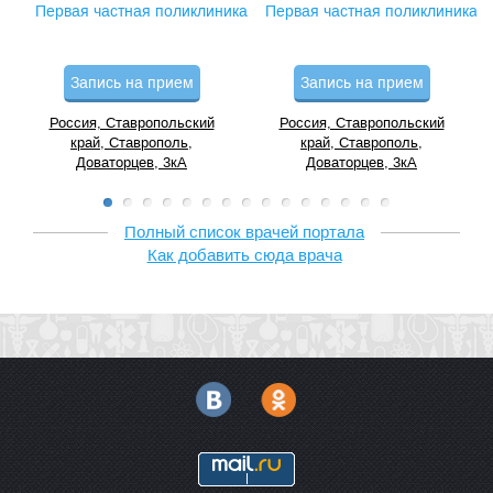
Первая частная поликлиника
Первая частная поликлиника
Запись на прием
Запись на прием
Россия, Ставропольский
Россия, Ставропольский
край, Ставрополь,
край, Ставрополь,
Доваторцев, 3кА
Доваторцев, 3кА
Полный список врачей портала
Как добавить сюда врача