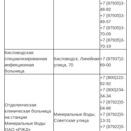
+7 (87935)3-
48-82
+7 (87935)3-
49-57
+7 (87935)3-
70-09
+7 (87935)3-
70-19
Кисловодская
специализированная
Кисловодск, Линейная
+7 (87937)2-
инфекционная
улица, 70
69-00
больница
+7 (800)222-
92-92
+7 (800)234-
34-34
+7 (87922)5-
Отделенческая
04-86
клиническая больница
Минеральные Воды,
+7 (87922)5-
на станции
Советская улица
13-31
Минеральные Воды
+7 (87922)5-
ОАО «РЖД»