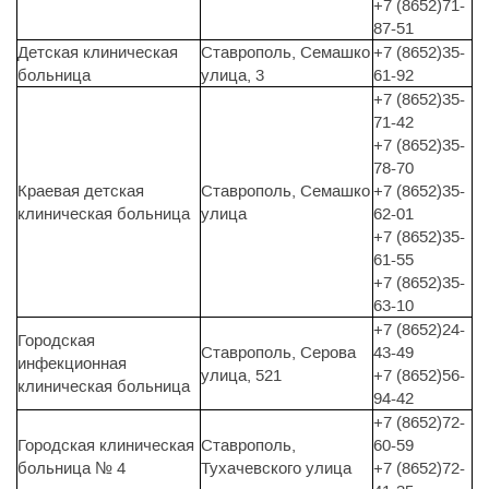
+7 (8652)71-
87-51
Детская клиническая
Ставрополь, Семашко
+7 (8652)35-
больница
улица, 3
61-92
+7 (8652)35-
71-42
+7 (8652)35-
78-70
Краевая детская
Ставрополь, Семашко
+7 (8652)35-
клиническая больница
улица
62-01
+7 (8652)35-
61-55
+7 (8652)35-
63-10
+7 (8652)24-
Городская
Ставрополь, Серова
43-49
инфекционная
улица, 521
+7 (8652)56-
клиническая больница
94-42
+7 (8652)72-
Городская клиническая
Ставрополь,
60-59
больница № 4
Тухачевского улица
+7 (8652)72-