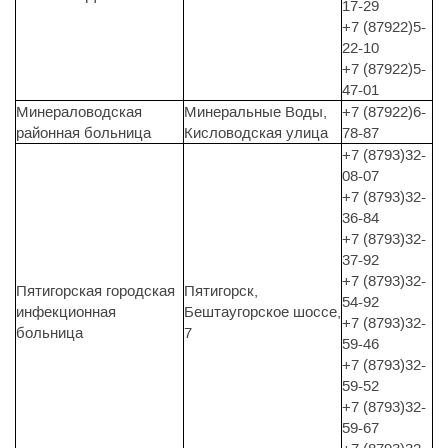
17-29
+7 (87922)5-
22-10
+7 (87922)5-
47-01
Минераловодская
Минеральные Воды,
+7 (87922)6-
районная больница
Кисловодская улица
78-87
+7 (8793)32-
08-07
+7 (8793)32-
36-84
+7 (8793)32-
37-92
+7 (8793)32-
Пятигорская городская
Пятигорск,
54-92
инфекционная
Бештаугорское шоссе,
+7 (8793)32-
больница
7
59-46
+7 (8793)32-
59-52
+7 (8793)32-
59-67