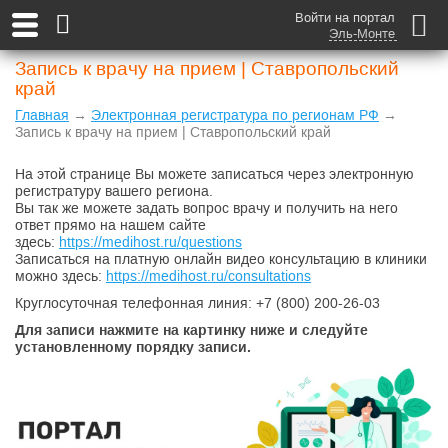
Войти на портал
Эль-Монте
Запись к врачу на прием | Ставропольский
край
Главная
→
Электронная регистратура по регионам РФ
→
Запись к врачу на прием | Ставропольский край
На этой странице Вы можете записаться через электронную
регистратуру вашего региона.
Вы так же можете задать вопрос врачу и получить на него
ответ прямо на нашем сайте
здесь:
https://medihost.ru/questions
Записаться на платную онлайн видео консультацию в клиники
можно здесь:
https://medihost.ru/consultations
Круглосуточная телефонная линия:
+7 (800) 200-26-03
Для записи нажмите на картинку ниже и следуйте
установленному порядку записи.