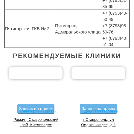
+7 (8793)32-
85-65
+7 (8793)40-
50-49
Пятигорск,
+7 (8793)98-
Пятигорская ГКБ № 2
Адмиральского улица
50-76
+7 (8793)40-
51-04
РЕКОМЕНДУЕМЫЕ КЛИНИКИ
Запись на прием
Запись на прием
Санаторий «Кавказ»
Дом стоматологии
Россия, Ставропольский
г Ставрополь, ул
край, Кисловодск
Орджоникидзе, д 1