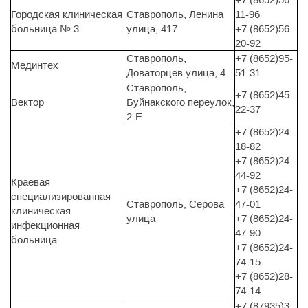
Городская клиническая
Ставрополь, Ленина
11-96
больница № 3
улица, 417
+7 (8652)56-
20-92
Ставрополь,
+7 (8652)95-
Мединтех
Доваторцев улица, 4
51-31
Ставрополь,
+7 (8652)45-
Вектор
Буйнакского переулок,
22-37
2-Е
+7 (8652)24-
18-82
+7 (8652)24-
44-92
Краевая
+7 (8652)24-
специализированная
Ставрополь, Серова
47-01
клиническая
улица
+7 (8652)24-
инфекционная
47-90
больница
+7 (8652)24-
74-15
+7 (8652)28-
74-14
+7 (87935)3-