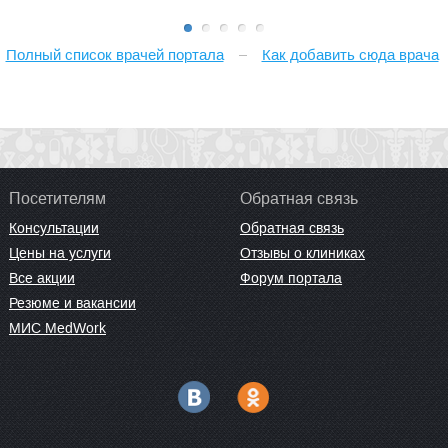
2Г
Полный список врачей портала
Как добавить сюда врача
Посетителям
Обратная связь
Консультации
Обратная связь
Цены на услуги
Отзывы о клиниках
Все акции
Форум портала
Резюме и вакансии
МИС MedWork