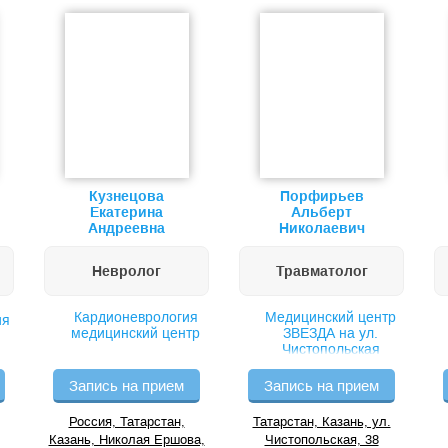
Кузнецова
Порфирьев
Екатерина
Альберт
Андреевна
Николаевич
Невролог
Травматолог
Кардионеврология
Медицинский центр
ия
медицинский центр
ЗВЕЗДА на ул.
Чистопольская
Запись на прием
Запись на прием
Россия, Татарстан,
Татарстан, Казань, ул.
Казань, Николая Ершова,
Чистопольская, 38