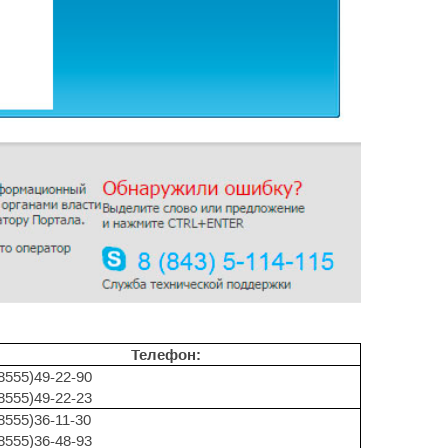
Телефон:
8555)49-22-90
8555)49-22-23
8555)36-11-30
8555)36-48-93