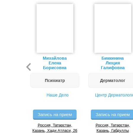
Михайлова
Биккинина
Елена
Люция
Борисовна
Галифовна
Психиатр
Дерматолог
Наше Дело
Центр Дерматолог
Запись на прием
Запись на прием
Россия, Татарстан,
Россия, Татарстан,
Казань, Хади Атласи, 26
Казань, Габдуллы