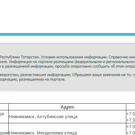
Адрес
ца
+7 (
Нижнекамск, Ахтубинская улица
+7 (
+7 (
тром
Нижнекамск, Менделеева улица
+7 (