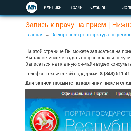
Клиники
Врачи
Отзывы
Зап
Запись к врачу на прием | Нижн
Главная
→
Электронная регистратура по регио
На этой странице Вы можете записаться на при
Вы так же можете задать вопрос врачу и получи
Записаться на платную он-лайн видео консульт
Телефон технической поддержки:
8 (843) 511-41
Для записи нажмите на картинку ниже и сле