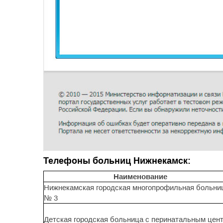
Телефоны больниц Нижнекамск:
Наименование
Нижнекамская городская многопрофильная больни
№ 3
Детская городская больница с перинатальным цен