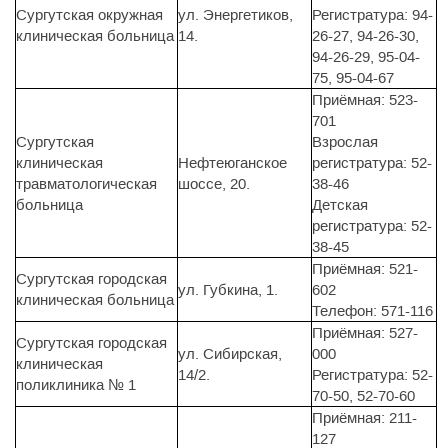
Сургутская окружная
ул. Энергетиков,
Регистратура: 94-
клиническая больница
14.
26-27, 94-26-30,
94-26-29, 95-04-
75, 95-04-67
Приёмная: 523-
701
Сургутская
Взрослая
клиническая
Нефтеюганское
регистратура: 52-
травматологическая
шоссе, 20.
38-46
больница
Детская
регистратура: 52-
38-45
Приёмная: 521-
Сургутская городская
ул. Губкина, 1.
602
клиническая больница
Телефон: 571-116
Приёмная: 527-
Сургутская городская
ул. Сибирская,
000
клиническая
14/2.
Регистратура: 52-
поликлиника № 1
70-50, 52-70-60
Приёмная: 211-
127