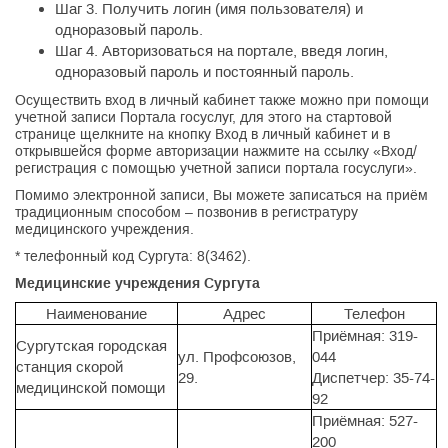
Шаг 3. Получить логин (имя пользователя) и
одноразовый пароль.
Шаг 4. Авторизоваться на портале, введя логин,
одноразовый пароль и постоянный пароль.
Осуществить вход в личный кабинет также можно при помощи
учетной записи Портала госуслуг, для этого на стартовой
странице щелкните на кнопку Вход в личный кабинет и в
открывшейся форме авторизации нажмите на ссылку «Вход/
регистрация с помощью учетной записи портала госуслуги».
Помимо электронной записи, Вы можете записаться на приём
традиционным способом – позвонив в регистратуру
медицинского учреждения.
* телефонный код Сургута: 8(3462).
Медицинские учреждения Сургута
Наименование
Адрес
Телефон
Приёмная: 319-
Сургутская городская
ул. Профсоюзов,
044
станция скорой
29.
Диспетчер: 35-74-
медицинской помощи
92
Приёмная: 527-
200