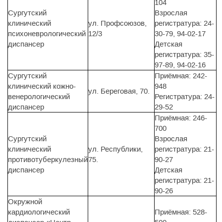
104
Сургутский
Взрослая
клинический
ул. Профсоюзов,
регистратура: 24-
психоневрологический
12/3
30-79, 94-02-17
диспансер
Детская
регистратура: 35-
97-89, 94-02-16
Сургутский
Приёмная: 242-
клинический кожно-
948
ул. Береговая, 70.
венерологический
Регистратура: 24-
диспансер
29-52
Приёмная: 246-
700
Сургутский
Взрослая
клинический
ул. Республики,
регистратура: 21-
противотуберкулезный
75.
90-27
диспансер
Детская
регистратура: 21-
90-26
Окружной
кардиологический
Приёмная: 528-