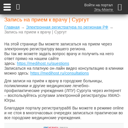
Войти на портал
Эль-Монте
Запись на прием к врачу | Сургут
Главная
→
Электронная регистратура по регионам РФ
→
Запись на прием к врачу | Сургут
На этой странице Вы можете записаться на прием через
электронную регистратуру вашего региона.
Вы так же можете задать вопрос врачу и получить на него
ответ прямо на нашем сайте
здесь:
https://medihost.ru/questions
Записаться на платную он-лайн видео консультацию в клиники
можно здесь:
https://medihost.ru/consultations
Для записи на приём к врачу в городские больницы,
поликлиники и другие медицинские лечебно-
профилактические учреждения (ЛПУ) Сургута через интернет
– воспользуйтесь услугами электронной регистратуры ХМАО-
Югры.
Благодаря порталу регистратура86 Вы можете в режиме online
и не стоя в многочасовых очередях записаться практически во
все городские медицинские учреждения.