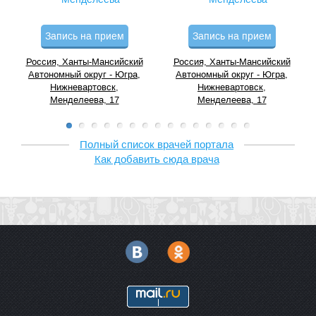
Запись на прием
Запись на прием
Россия, Ханты-Мансийский
Россия, Ханты-Мансийский
Автономный округ - Югра,
Автономный округ - Югра,
Нижневартовск,
Нижневартовск,
Менделеева, 17
Менделеева, 17
Полный список врачей портала
Как добавить сюда врача