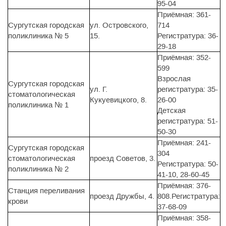
95-04
Приёмная: 361-
Сургутская городская
ул. Островского,
714
поликлиника № 5
15.
Регистратура: 36-
29-18
Приёмная: 352-
599
Взрослая
Сургутская городская
ул. Г.
регистратура: 35-
стоматологическая
Кукуевицкого, 8.
26-00
поликлиника № 1
Детская
регистратура: 51-
50-30
Приёмная: 241-
Сургутская городская
304
стоматологическая
проезд Советов, 3.
Регистратура: 50-
поликлиника № 2
41-10, 28-60-45
Приёмная: 376-
Станция переливания
проезд Дружбы, 4.
808.Регистратура:
крови
37-68-09
Приёмная: 358-