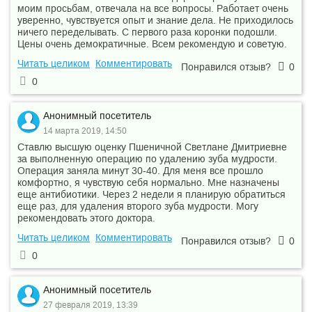
моим просьбам, отвечала на все вопросы. Работает очень
уверенно, чувствуется опыт и знание дела. Не приходилось
ничего переделывать. С первого раза коронки подошли.
Цены очень демократичные. Всем рекомендую и советую.
Читать целиком
Комментировать
Понравился отзыв?
0
0
Анонимный посетитель
14 марта 2019, 14:50
Cтавлю высшую оценку Пшеничной Светлане Дмитриевне
за выполненную операцию по удалению зуба мудрости.
Операция заняла минут 30-40. Для меня все прошло
комфортно, я чувствую себя нормально. Мне назначены
еще антибиотики. Через 2 недели я планирую обратиться
еще раз, для удаления второго зуба мудрости. Могу
рекомендовать этого доктора.
Читать целиком
Комментировать
Понравился отзыв?
0
0
Анонимный посетитель
27 февраля 2019, 13:39