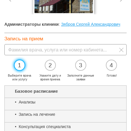
Администраторы клиники
:
Зябров Сергей Александрович
Запись на прием
1
2
3
4
Выберите врача
Укажите дату и
Заполните данные
Готово!
или услугу
время приема
заявки
Базовое расписание
• Анализы
• Запись на лечение
• Консультация специалиста