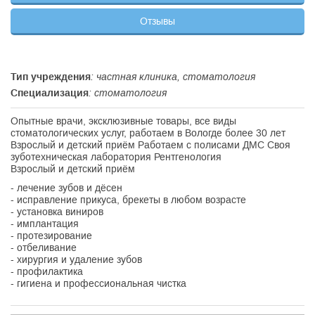
Отзывы
Тип учреждения
: частная клиника, стоматология
Специализация
: стоматология
Опытные врачи, эксклюзивные товары, все виды
стоматологических услуг, работаем в Вологде более 30 лет
Взрослый и детский приём Работаем с полисами ДМС Своя
зуботехническая лаборатория Рентгенология
Взрослый и детский приём
- лечение зубов и дёсен
- исправление прикуса, брекеты в любом возрасте
- установка виниров
- имплантация
- протезирование
- отбеливание
- хирургия и удаление зубов
- профилактика
- гигиена и профессиональная чистка