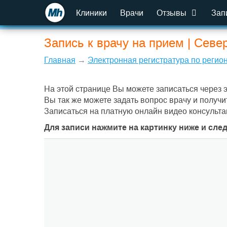
Клиники
Врачи
Отзывы
Зап
Запись к врачу на прием | Севе
Главная
→
Электронная регистратура по регио
На этой странице Вы можете записаться через 
Вы так же можете задать вопрос врачу и получи
Записаться на платную онлайн видео консульта
Для записи нажмите на картинку ниже и сле