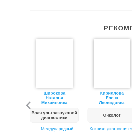
РЕКОМ
Широкова
Кириллова
Наталья
Елена
Михайловна
Леонидовна
Врач ультразвуковой
Онколог
диагностики
Международный
Клинико-диагностиче