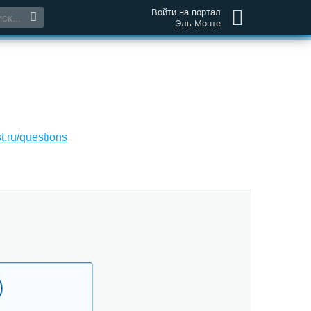
Войти на портал
Эль-Монте
t.ru/questions