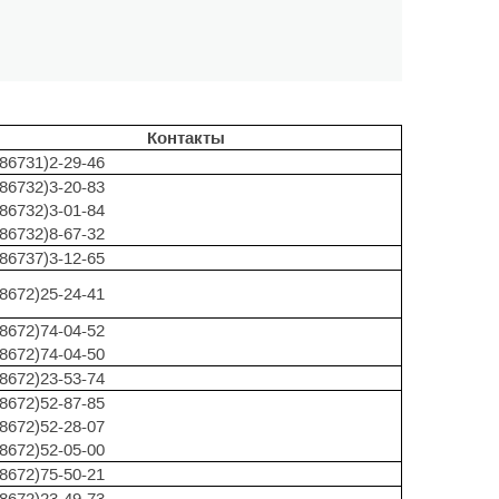
Контакты
(86731)2-29-46
(86732)3-20-83
(86732)3-01-84
(86732)8-67-32
(86737)3-12-65
(8672)25-24-41
(8672)74-04-52
(8672)74-04-50
(8672)23-53-74
(8672)52-87-85
(8672)52-28-07
(8672)52-05-00
(8672)75-50-21
(8672)23-49-73