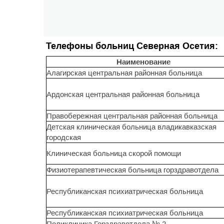
Телефоны больниц Северная Осетия:
Наименование
Алагирская центральная районная больница
Ардонская центральная районная больница
Правобережная центральная районная больница
Детская клиническая больница владикавказская
городская
Клиническая больница скорой помощи
Физиотерапевтическая больница горздравотдела
Республиканская психиатрическая больница
Республиканская психиатрическая больница
Поликлиника Горздравотдела № 2