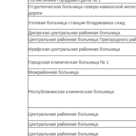
Отделенческая больница северо-кавказской желе
дороги
Узловая больница станции Владикавказ скжд
Дигорская центральная районная больница
Центральная районная больница Пригородного ра
Ирафская центральная районная больница
Городская клиническая больница № 1
Межрайонная больница
Республиканская клиническая больница
Центральная районная больница
Центральная районная больница
Центральная районная больница