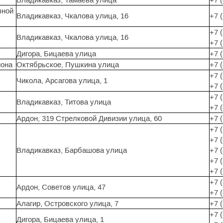
зной
Владикавказ, Чкалова улица, 16
+7 
+7 
Владикавказ, Чкалова улица, 16
+7 
Дигора, Бицаева улица
+7 
йона
Октябрьское, Пушкина улица
+7 
+7 
Чикола, Арсагова улица, 1
+7 
+7 
Владикавказ, Титова улица
+7 
Ардон, 319 Стрелковой Дивизии улица, 60
+7 
+7 
+7 
Владикавказ, Барбашова улица
+7 
+7 
+7 
+7 
Ардон, Советов улица, 47
+7 
Алагир, Островского улица, 7
+7 
+7 
Дигора, Бицаева улица, 1