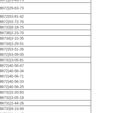
(8672)29-63-73
(8672)53-81-42
(8672)53-72-76
(86733)9-18-75
(86738)2-23-70
(86734)3-15-35
(86734)3-29-51
(8672)53-51-26
(8672)53-09-05
(86732)3-05-81
(8672)40-56-47
(8672)40-56-34
(8672)40-56-71
(8672)40-56-33
(8672)40-56-25
(86732)3-20-83
(86732)3-05-18
(86731)2-44-26
(86733)9-19-99