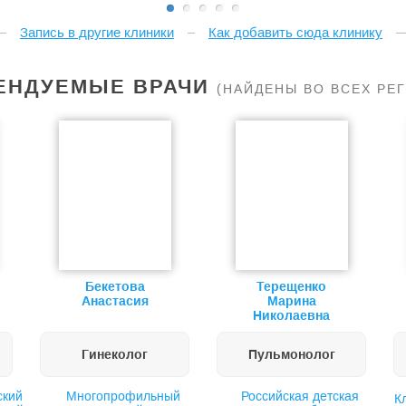
Запись в другие клиники
Как добавить сюда клинику
ЕНДУЕМЫЕ ВРАЧИ
(НАЙДЕНЫ ВО ВСЕХ РЕ
Бекетова
Терещенко
Анастасия
Марина
Николаевна
Гинеколог
Пульмонолог
ский
Многопрофильный
Российская детская
К