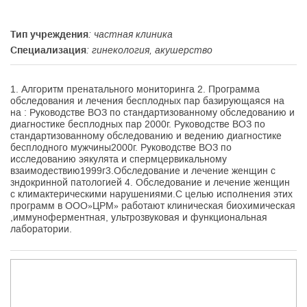
Тип учреждения
: частная клиника
Специализация
: гинекология, акушерство
1. Алгоритм пренатального мониторинга 2. Программа
обследования и лечения бесплодных пар базирующаяся на
на : Руководстве ВОЗ по стандартизованному обследованию и
диагностике бесплодных пар 2000г. Руководстве ВОЗ по
стандартизованному обследованию и ведению диагностике
бесплодного мужчины2000г. Руководстве ВОЗ по
исследованию эякулята и спермцервикальному
взаимодествию1999г3.Обследование и лечение женщин с
зндокринной патологией 4. Обследование и лечение женщин
с климактерическими нарушениями.С целью исполнения этих
программ в ООО»ЦРМ» работают клиническая биохимическая
,иммуноферментная, ультрозвуковая и функциональная
лаборатории.