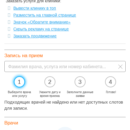
Заказать услуги для клиники:
Вывести клинику в топ
Разместить на главной странице
Значок «Обратите внимание»
Скрыть рекламу на странице
Заказать продвижение
Запись на прием
1
2
3
4
Выберите врача
Укажите дату и
Заполните данные
Готово!
или услугу
время приема
заявки
Подходящих врачей не найдено или нет доступных слотов
для записи.
Врачи