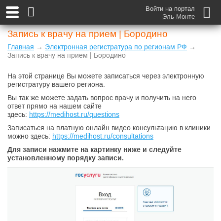
Войти на портал
Эль-Монте
Запись к врачу на прием | Бородино
Главная
→
Электронная регистратура по регионам РФ
→
Запись к врачу на прием | Бородино
На этой странице Вы можете записаться через электронную
регистратуру вашего региона.
Вы так же можете задать вопрос врачу и получить на него
ответ прямо на нашем сайте
здесь:
https://medihost.ru/questions
Записаться на платную онлайн видео консультацию в клиники
можно здесь:
https://medihost.ru/consultations
Для записи нажмите на картинку ниже и следуйте
установленному порядку записи.