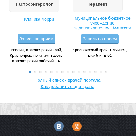
Гастроэнтеролог
Терапевт
Муниципальное бюджетное
Клиника Лорри
учреждение
здравоохранения “Ачинская
центральная районная
больница”
Запись на прием
Запись на прием
Россия, Красноярский край,
Красноярский край, г Ачинск,
Красноярск, пр-кт им. газеты
мкр 5-й, д 51
"Красноярский рабочий", 41
Полный список врачей портала
Как добавить сюда врача