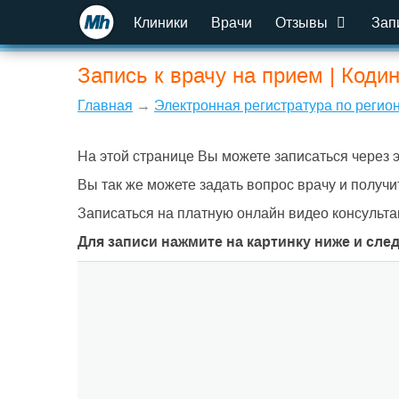
Клиники
Врачи
Отзывы
Зап
Запись к врачу на прием | Коди
Главная
→
Электронная регистратура по регио
На этой странице Вы можете записаться через 
Вы так же можете задать вопрос врачу и получи
Записаться на платную онлайн видео консульта
Для записи нажмите на картинку ниже и сле