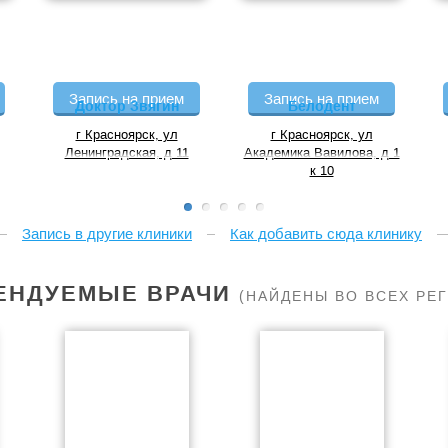
Запись на прием
Запись на прием
Доктор Звягин
Белодент
г Красноярск, ул
г Красноярск, ул
Ленинградская, д 11
Академика Вавилова, д 1
к 10
Запись в другие клиники
Как добавить сюда клинику
ЕНДУЕМЫЕ ВРАЧИ
(НАЙДЕНЫ ВО ВСЕХ РЕ