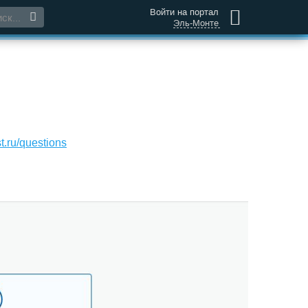
Войти на портал
Эль-Монте
t.ru/questions