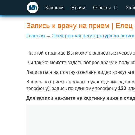
Клиники
Врачи
Отзывы
Зап
Запись к врачу на прием | Елец
Главная
→
Электронная регистратура по регио
На этой странице Вы можете записаться через 
Вы так же можете задать вопрос врачу и получи
Записаться на платную онлайн видео консульта
Запись на прием к врачам в учреждения здраво
телефону), запись по единому телефону
130
ил
Для записи нажмите на картинку ниже и сле