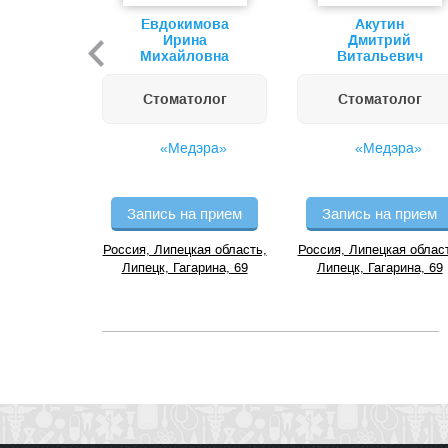
Евдокимова
Акутин
Ирина
Дмитрий
Михайловна
Витальевич
Стоматолог
Стоматолог
«Медэра»
«Медэра»
Запись на прием
Запись на прием
Россия, Липецкая область,
Россия, Липецкая облас
Липецк, Гагарина, 69
Липецк, Гагарина, 69