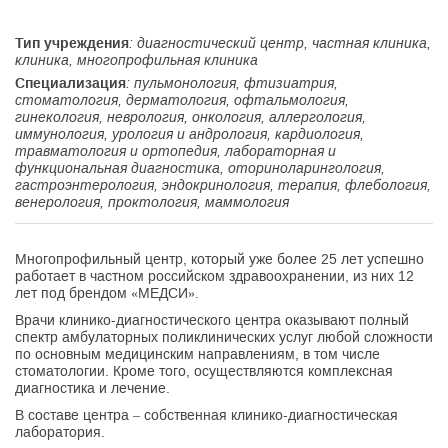
Тип учреждения
: диагностический центр, частная клиника,
клиника, многопрофильная клиника
Специализация
: пульмонология, фтизиатрия,
стоматология, дерматология, офтальмология,
гинекология, неврология, онкология, аллергология,
иммунология, урология и андрология, кардиология,
травматология и ортопедия, лабораторная и
функциональная диагностика, оториноларингология,
гастроэнтерология, эндокринология, терапия, флебология,
венерология, проктология, маммология
Многопрофильный центр, который уже более 25 лет успешно
работает в частном российском здравоохранении, из них 12
лет под брендом «МЕДСИ».
Врачи клинико-диагностического центра оказывают полный
спектр амбулаторных поликлинических услуг любой сложности
по основным медицинским направлениям, в том числе
стоматологии. Кроме того, осуществляются комплексная
диагностика и лечение.
В составе центра – собственная клинико-диагностическая
лаборатория.