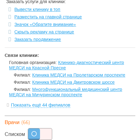
Заказать услуги для клиники:
Вывести клинику в топ
Разместить на главной странице
Значок «Обратите внимание»
Скрыть рекламу на странице
Заказать продвижение
Связи клиники:
Головная организация:
Клинико-диагностический центр
МЕДСИ на Красной Пресне
Филиал:
Клиника МЕДСИ на Пролетарском проспекте
Филиал:
Клиника МЕДСИ на Дмитровском шоссе
Филиал:
Многофункциональный медицинский центр
МЕДСИ на Мичуринском проспекте
Показать ещё 44 филиалов
(66)
Врачи
Списком