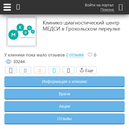
Войти на портал
Помона
Клинико-диагностический центр
МЕДСИ в Грохольском переулке
У клиники пока мало отзывов
2 отзыва
0
33244
Еще
Информация о клинике
Врачи
Акции
Отзывы