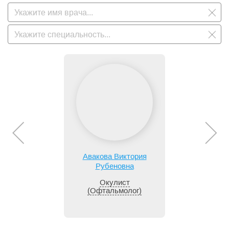
Авакова Виктория
Рубеновна
Окулист
(Офтальмолог)