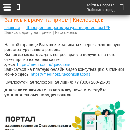
Войти на портал
Выберите город
Запись к врачу на прием | Кисловодск
Главная
→
Электронная регистратура по регионам РФ
→
Запись к врачу на прием | Кисловодск
На этой странице Вы можете записаться через электронную
регистратуру вашего региона.
Вы так же можете задать вопрос врачу и получить на него
ответ прямо на нашем сайте
здесь:
https://medihost.ru/questions
Записаться на платную онлайн видео консультацию в клиники
можно здесь:
https://medihost.ru/consultations
Круглосуточная телефонная линия: +7 (800) 200-26-03
Для записи нажмите на картинку ниже и следуйте
установленному порядку записи.