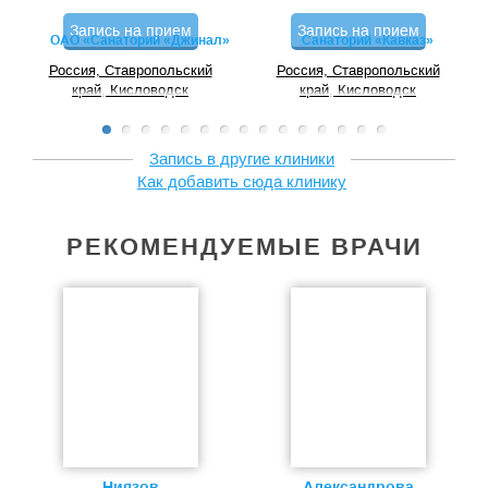
Запись на прием
Запись на прием
ОАО «Санаторий «Джинал»
Санаторий «Кавказ»
Россия, Ставропольский
Россия, Ставропольский
край, Кисловодск
край, Кисловодск
Запись в другие клиники
Как добавить сюда клинику
РЕКОМЕНДУЕМЫЕ ВРАЧИ
Ниязов
Александрова