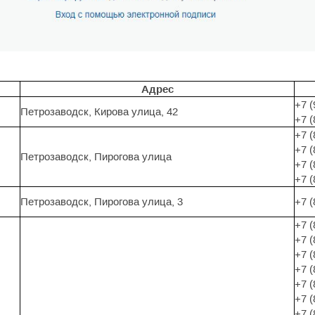
Адрес
+7 (
Петрозаводск, Кирова улица, 42
+7 (
+7 (
+7 (
Петрозаводск, Пирогова улица
+7 (
+7 (
Петрозаводск, Пирогова улица, 3
+7 (
+7 (
+7 (
+7 (
+7 (
+7 (
+7 (
+7 (