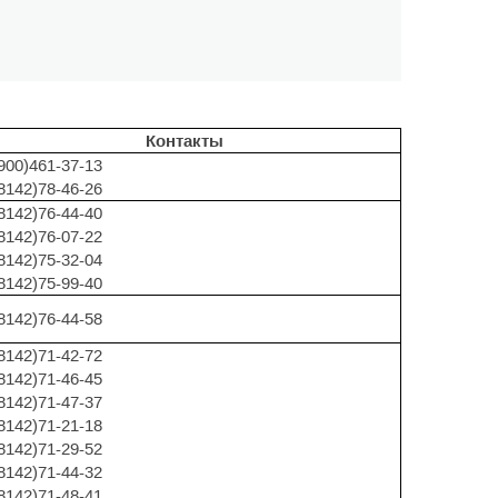
Контакты
900)461-37-13
8142)78-46-26
8142)76-44-40
8142)76-07-22
8142)75-32-04
8142)75-99-40
8142)76-44-58
8142)71-42-72
8142)71-46-45
8142)71-47-37
8142)71-21-18
8142)71-29-52
8142)71-44-32
8142)71-48-41