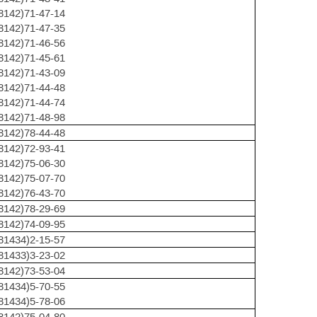
8142)71-47-14
8142)71-47-35
8142)71-46-56
8142)71-45-61
8142)71-43-09
8142)71-44-48
8142)71-44-74
8142)71-48-98
8142)78-44-48
8142)72-93-41
8142)75-06-30
8142)75-07-70
8142)76-43-70
8142)78-29-69
8142)74-09-95
81434)2-15-57
81433)3-23-02
8142)73-53-04
81434)5-70-55
81434)5-78-06
8142)75-04-80