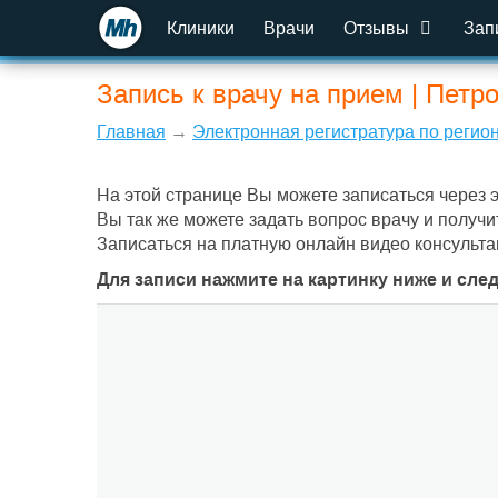
Клиники
Врачи
Отзывы
Зап
Запись к врачу на прием | Петр
Главная
→
Электронная регистратура по регио
На этой странице Вы можете записаться через 
Вы так же можете задать вопрос врачу и получи
Записаться на платную онлайн видео консульта
Для записи нажмите на картинку ниже и сле