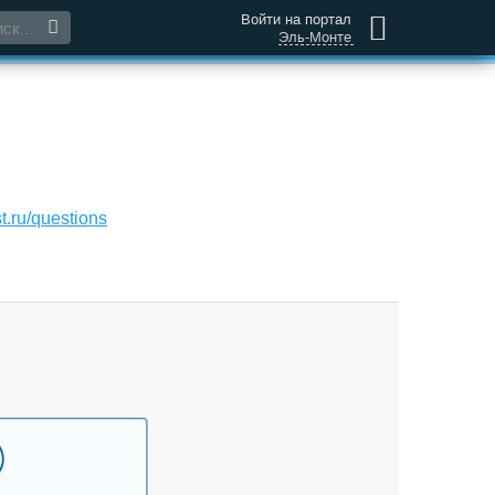
Войти на портал
Эль-Монте
t.ru/questions