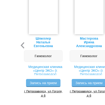
Шпиллер
Мастерова
Наталья
Ирина
Евгеньевна
Александровна
Гинеколог
Гинеколог
Медицинская клиника
Медицинская клини
«Центр ЭКО» (г.
«Центр ЭКО» (г.
Петрозаводск)
Петрозаводск)
Запись на прием
Запись на прием
г Петрозаводск, ул Гоголя,
г Петрозаводск, ул Гого
д 6
д 6