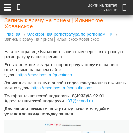
Войти на портал
Эль-Монте
Запись к врачу на прием | Ильинское-
Хованское
Главная
→
Электронная регистратура по регионам РФ
→
Запись к врачу на прием | Ильинское-Хованское
На этой странице Вы можете записаться через электронную
регистратуру вашего региона.
Вы так же можете задать вопрос врачу и получить на него
ответ прямо на нашем сайте
здесь:
https://medihost.ru/questions
Записаться на платную онлайн видео консультацию в клиники
можно здесь:
https://medihost.ru/consultations
Телефон технической поддержки:
8(4932)93-92-01
Адрес технической поддержки:
r37@ivmed.ru
Для записи нажмите на картинку ниже и следуйте
установленному порядку записи.