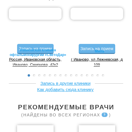
Запись на прием
Запись на прием
Ивановская клиника
Мила
офтальмохирургии «СветоДар»
Россия, Ивановская область,
г Иваново, ул Лежневская, д
Иваново, Смирнова, 42к2
109
Запись в другие клиники
Как добавить сюда клинику
РЕКОМЕНДУЕМЫЕ ВРАЧИ
(НАЙДЕНЫ ВО ВСЕХ РЕГИОНАХ
)
?