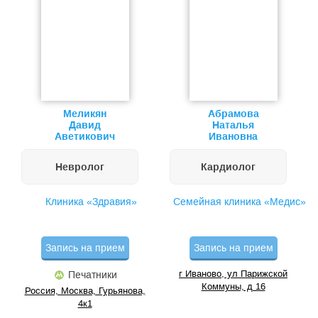
Меликян
Абрамова
Давид
Наталья
Аветикович
Ивановна
Невролог
Кардиолог
Клиника «Здравия»
Семейная клиника «Медис»
Запись на прием
Запись на прием
г Иваново, ул Парижской
Печатники
Коммуны, д 16
Россия, Москва, Гурьянова,
4к1