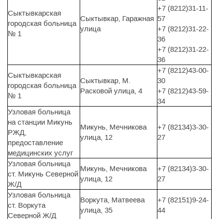
+7 (8212)31-11-
Сыктывкарская
Сыктывкар, Гаражная
57
городская больница
улица
+7 (8212)31-22-
№ 1
36
+7 (8212)31-22-
36
+7 (8212)43-00-
Сыктывкарская
Сыктывкар, М.
30
городская больница
Расковой улица, 4
+7 (8212)43-59-
№ 1
34
Узловая больница
на станции Микунь
Микунь, Мечникова
+7 (82134)3-30-
РЖД,
улица, 12
27
предоставление
медицинских услуг
Узловая больница
Микунь, Мечникова
+7 (82134)3-30-
ст. Микунь Северной
улица, 12
27
Ж/Д
Узловая больница
Воркута, Матвеева
+7 (82151)9-24-
ст. Воркута
улица, 35
44
Северной Ж/Д