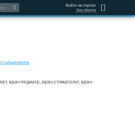
Войти на портал
Эль-Монте
t.ru/questions
т, врач-педиатр, врач-стоматолог, врач-