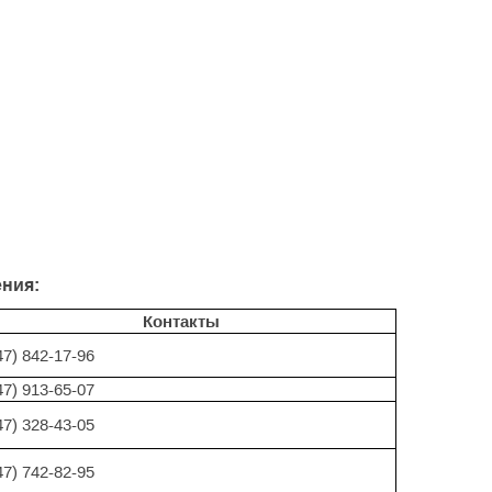
ения:
Контакты
47) 842-17-96
47) 913-65-07
47) 328-43-05
47) 742-82-95