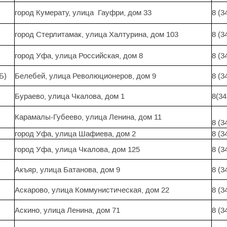
город Кумерату, улица Гауфри, дом 33
8 (3
город Стерлитамак, улица Халтурина, дом 103
8 (3
город Уфа, улица Российская, дом 8
8 (3
Б)
Белебей, улица Революционеров, дом 9
8 (3
Бураево, улица Чкалова, дом 1
8(34
Карамалы-Губеево, улица Ленина, дом 11
8 (3
город Уфа, улица Шафиева, дом 2
8 (3
город Уфа, улица Чкалова, дом 125
8 (3
Акъяр, улица Батанова, дом 9
8 (3
Аскарово, улица Коммунистическая, дом 22
8 (3
Аскино, улица Ленина, дом 71
8 (3