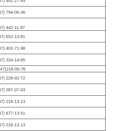
47) 952-27-45
47) 794-00-36
47) 442-11-97
47) 652-13-81
47) 402-71-98
47) 324-14-65
47)218-00-76
47) 228-92-72
47) 287-07-03
47) 216-13-13
47) 677-13-51
47) 216-13-13