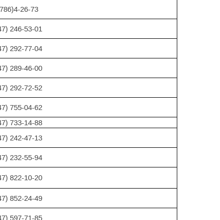
786)4-26-73
47) 246-53-01
47) 292-77-04
47) 289-46-00
47) 292-72-52
47) 755-04-62
47) 733-14-88
47) 242-47-13
47) 232-55-94
47) 822-10-20
47) 852-24-49
47) 597-71-85