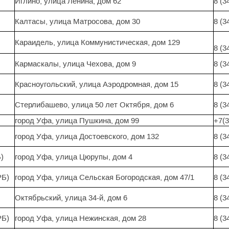
Иглино, улица Ленина, дом 62
8 (3
Калтасы, улица Матросова, дом 30
8 (3
Караидель, улица Коммунистическая, дом 129
8 (3
Кармаскалы, улица Чехова, дом 9
8 (3
Красноугольский, улица Аэродромная, дом 15
8 (3
Стерлибашево, улица 50 лет Октября, дом 6
8 (3
город Уфа, улица Пушкина, дом 99
+7(3
город Уфа, улица Достоевского, дом 132
8 (3
)
город Уфа, улица Цюрупы, дом 4
8 (3
РБ)
город Уфа, улица Сельская Богородская, дом 47/1
8 (3
Октябрьский, улица 34-й, дом 6
8 (3
РБ)
город Уфа, улица Нежинская, дом 28
8 (3