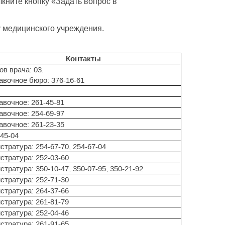
елкните кнопку «Задать вопрос в
у медицинского учреждения.
Контакты
в врача: 03.
авочное бюро: 376-16-61
авочное: 261-45-81
авочное: 254-69-97
авочное: 261-23-35
-45-04
стратура: 254-67-70, 254-67-04
стратура: 252-03-60
стратура: 350-10-47, 350-07-95, 350-21-92
стратура: 252-71-30
стратура: 264-37-66
стратура: 261-81-79
стратура: 252-04-46
стратура: 261-91-65