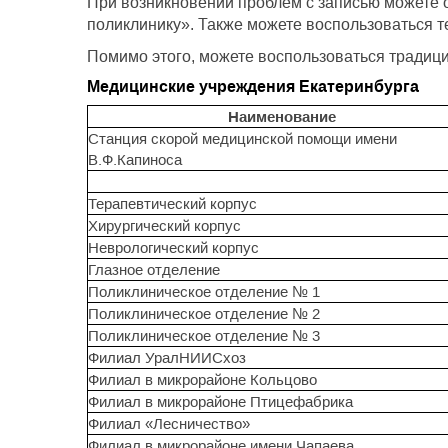
При возникновении проблем с записью можете 
поликлинику». Также можете воспользоваться т
Помимо этого, можете воспользоваться традици
Медицинские учреждения Екатеринбурга
Наименование
Станция скорой медицинской помощи имени
В.Ф.Капиноса
Терапевтический корпус
Хирургический корпус
Неврологический корпус
Глазное отделение
Поликлиническое отделение № 1
Поликлиническое отделение № 2
Поликлиническое отделение № 3
Филиал УралНИИСхоз
Филиал в микрорайоне Кольцово
Филиал в микрорайоне Птицефабрика
Филиал «Лесничество»
Филиал в микрорайоне имени Чапаева