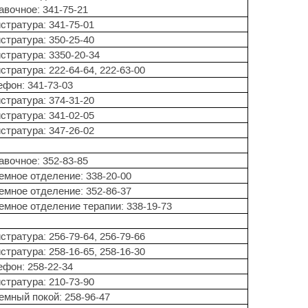
авочное: 341-75-21
стратура: 341-75-01
стратура: 350-25-40
стратура: 3350-20-34
стратура: 222-64-64, 222-63-00
ефон: 341-73-03
стратура: 374-31-20
стратура: 341-02-05
стратура: 347-26-02
авочное: 352-83-85
емное отделение: 338-20-00
емное отделение: 352-86-37
емное отделение терапии: 338-19-73
стратура: 256-79-64, 256-79-66
стратура: 258-16-65, 258-16-30
ефон: 258-22-34
стратура: 210-73-90
емный покой: 258-96-47