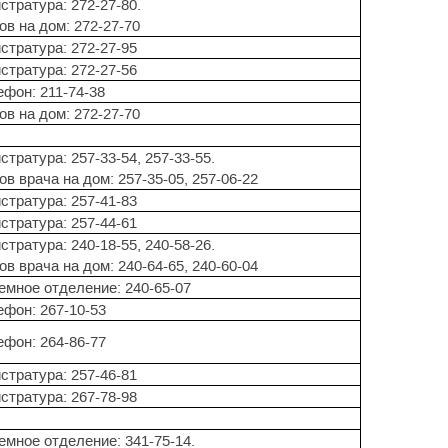
стратура: 272-27-80.
ов на дом: 272-27-70
стратура: 272-27-95
стратура: 272-27-56
ефон: 211-74-38
ов на дом: 272-27-70
стратура: 257-33-54, 257-33-55.
в врача на дом: 257-35-05, 257-06-22
стратура: 257-41-83
стратура: 257-44-61
стратура: 240-18-55, 240-58-26.
в врача на дом: 240-64-65, 240-60-04
емное отделение: 240-65-07
ефон: 267-10-53
ефон: 264-86-77
стратура: 257-46-81
стратура: 267-78-98
емное отделение: 341-75-14.