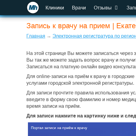
Клиники
Врачи
Отзывы
Зап
Запись к врачу на прием | Екат
Главная
→
Электронная регистратура по регио
На этой странице Вы можете записаться через 
Вы так же можете задать вопрос врачу и получи
Записаться на платную онлайн видео консульта
Для online-записи на приём к врачу в городски
услугами городской электронной регистратуры.
Для записи прочтите правила использования усл
введите в форму свою фамилию и номер медици
время записи на приём.
Для записи нажмите на картинку ниже и сле