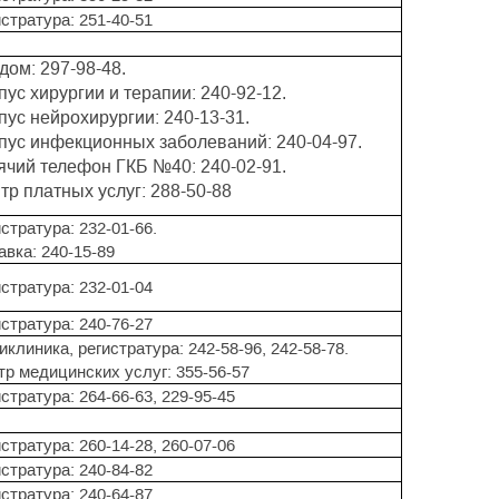
стратура: 251-40-51
дом: 297-98-48.
пус хирургии и терапии: 240-92-12.
пус нейрохирургии: 240-13-31.
пус инфекционных заболеваний: 240-04-97.
ячий телефон ГКБ №40: 240-02-91.
тр платных услуг: 288-50-88
стратура: 232-01-66.
авка: 240-15-89
стратура: 232-01-04
стратура: 240-76-27
клиника, регистратура: 242-58-96, 242-58-78.
тр медицинских услуг: 355-56-57
стратура: 264-66-63, 229-95-45
стратура: 260-14-28, 260-07-06
стратура: 240-84-82
стратура: 240-64-87