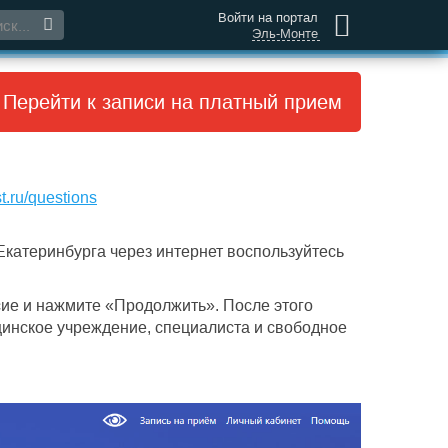
Войти на портал
Эль-Монте
Перейти к записи на платный прием
t.ru/questions
Екатеринбурга через интернет воспользуйтесь
асие и нажмите «Продолжить». После этого
инское учреждение, специалиста и свободное