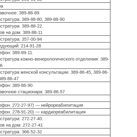
го
авочное: 389-88-89.
стратура: 389-88-80, 389-88-90
стратура: 389-88-22.
ов на дом: 389-88-11
стратура: 357-00-94
едующий: 214-91-28
ефон: 389-89-11.
истратура кожно-венерологического отделения: 389-
66
стратура женской консультации: 389-86-45, 389-86-
389-86-47
ефон: 389-86-90.
авочное стационара: 389-86-57
ефон: 272-27-97) — нейрореабилитация
ефон: 278-91-20) — кардиореабилитация
стратура: 272-27-40.
ов на дом: 272-27-41
стратура: 366-52-32