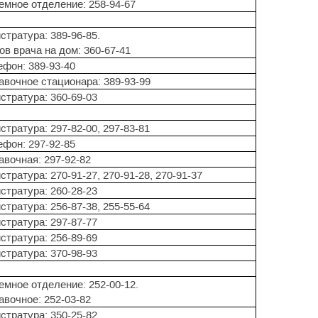
емное отделение: 258-94-67
стратура: 389-96-85.
ов врача на дом: 360-67-41
ефон: 389-93-40
авочное стационара: 389-93-99
стратура: 360-69-03
стратура: 297-82-00, 297-83-81
ефон: 297-92-85
авочная: 297-92-82
стратура: 270-91-27, 270-91-28, 270-91-37
стратура: 260-28-23
стратура: 256-87-38, 255-55-64
стратура: 297-87-77
стратура: 256-89-69
стратура: 370-98-93
емное отделение: 252-00-12.
авочное: 252-03-82
стратура: 350-25-82