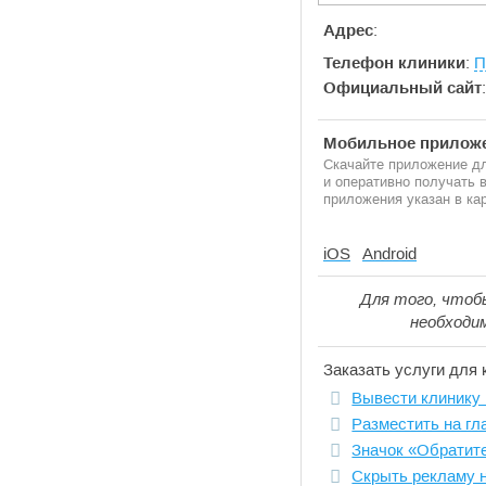
Адрес
:
Телефон клиники
:
П
Официальный сайт
Мобильное приложе
Скачайте приложение дл
и оперативно получать
приложения указан в кар
iOS
Android
Для того, чтоб
необходи
Заказать услуги для 
Вывести клинику 
Разместить на гл
Значок «Обратит
Скрыть рекламу 