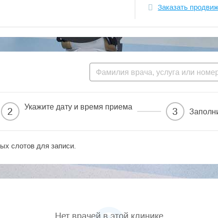
Заказать продви
Укажите дату и время приема
2
3
Заполн
ых слотов для записи.
Нет врачей в этой клинике