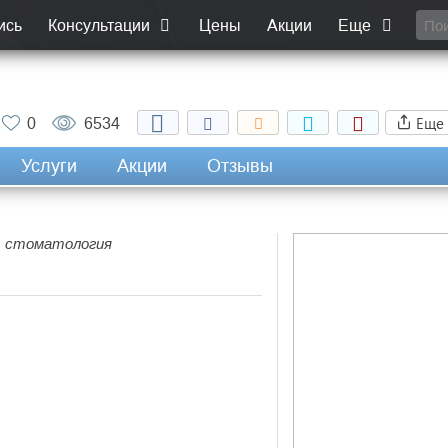
ись
Консультации
Цены
Акции
Еще
Еще
0
6534
Услуги
Акции
Отзывы
, стоматология