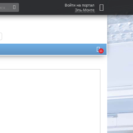
Войти на портал
Эль-Монте
11