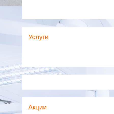
Услуги
Акции