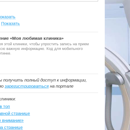
оказать
:
Показать
ние «Моя любимая клиника»
я этой клиники, чтобы упростить запись на прием
 всю важную информацию. Код для мобильного
тинке.
ы получить полный доступ к информации,
мо
зарегистрироваться
на портале
клиники:
в топ
авной странице
е внимание»
на странице