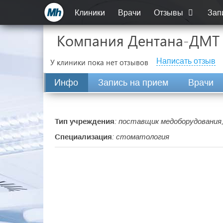
Клиники
Врачи
Отзывы
Зап
Компания Дентана-ДМТ
Написать отзыв
У клиники пока нет отзывов
Инфо
Запись на прием
Врачи
Тип учреждения
: поставщик медоборудования
Специализация
: стоматология