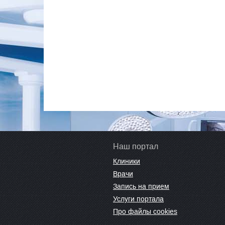
Наш портал
Клиники
Врачи
Запись на прием
Услуги портала
Про файлы cookies