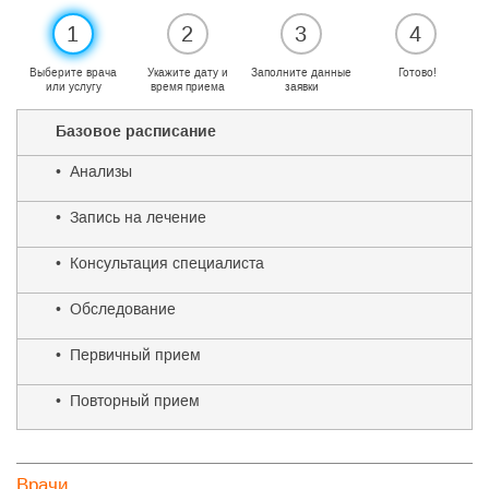
1
2
3
4
Выберите врача
Укажите дату и
Заполните данные
Готово!
или услугу
время приема
заявки
Базовое расписание
• Анализы
• Запись на лечение
• Консультация специалиста
• Обследование
• Первичный прием
• Повторный прием
Врачи