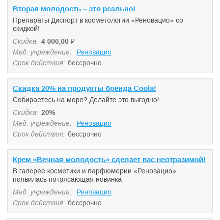
Вторая молодость – это реально!
Препараты Диспорт в косметологии «Реновацио» со
скидкой!
Скидка:
4 000,00
₽
Мед. учреждение:
Реновацио
Срок действия:
бессрочно
Скидка 20% на продукты бренда Coola!
Собираетесь на море? Делайте это выгодно!
Скидка:
20%
Мед. учреждение:
Реновацио
Срок действия:
бессрочно
Крем «Вечная молодость» сделает вас неотразимой!
В галерее косметики и парфюмерии «Реновацио»
появилась потрясающая новинка
Мед. учреждение:
Реновацио
Срок действия:
бессрочно