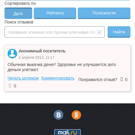
Сортировать по
Рейтингу
Полезности
Дате
Поиск отзывов
Найти
Анонимный посетитель
2 апреля 2013, 11:17
Обычная выкачка денег! Здоровье не улучшается,зато
деньги улетают.
Читать целиком
Комментировать
Понравился отзыв?
0
0