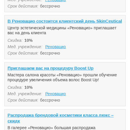
Срок действия:
бессрочно
В Реновацио состоится клиентский день SkinCeutical
Центр эстетической медицины «Реновацио» приглашает
вас на день клиента
Скидка:
10%
Мед. учреждение:
Реновацио
Срок действия:
бессрочно
Приглашаем вас на процедуру Boost Up
Мастера салона красоты «Реновацио» прошли обучение
процедуре увеличения объема волос Boost Up!
Скидка:
10%
Мед. учреждение:
Реновацио
Срок действия:
бессрочно
Распродажа брендовой косметики класса люкс –
скидк
В галерее «Реновацио» большая распродажа