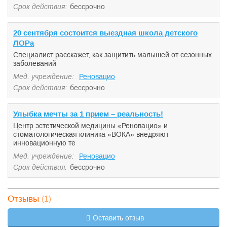
Срок действия:
бессрочно
20 сентября состоится выездная школа детского
ЛОРа
Специалист расскажет, как защитить малышей от сезонных
заболеваний
Мед. учреждение:
Реновацио
Срок действия:
бессрочно
Улыбка мечты за 1 прием – реальность!
Центр эстетической медицины «Реновацио» и
стоматологическая клиника «ВОКА» внедряют
инновационную те
Мед. учреждение:
Реновацио
Срок действия:
бессрочно
(1)
Отзывы
Оставить отзыв