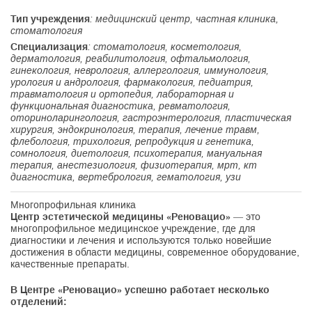
Тип учреждения
: медицинский центр, частная клиника,
стоматология
Специализация
: стоматология, косметология,
дерматология, реабилитология, офтальмология,
гинекология, неврология, аллергология, иммунология,
урология и андрология, фармакология, педиатрия,
травматология и ортопедия, лабораторная и
функциональная диагностика, ревматология,
оториноларингология, гастроэнтерология, пластическая
хирургия, эндокринология, терапия, лечение травм,
флебология, трихология, репродукция и генетика,
сомнология, диетология, психотерапия, мануальная
терапия, анестезиология, физиотерапия, мрт, кт
диагностика, вертебрология, гематология, узи
Многопрофильная клиника
Центр эстетической медицины «Реновацио»
— это
многопрофильное медицинское учреждение, где для
диагностики и лечения и используются только новейшие
достижения в области медицины, современное оборудование,
качественные препараты.
В Центре «Реновацио» успешно работает несколько
отделений: