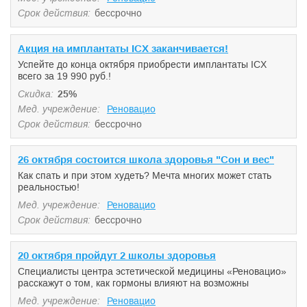
Срок действия:
бессрочно
Акция на имплантаты ICX заканчивается!
Успейте до конца октября приобрести имплантаты ICX
всего за 19 990 руб.!
Скидка:
25%
Мед. учреждение:
Реновацио
Срок действия:
бессрочно
26 октября состоится школа здоровья "Сон и вес"
Как спать и при этом худеть? Мечта многих может стать
реальностью!
Мед. учреждение:
Реновацио
Срок действия:
бессрочно
20 октября пройдут 2 школы здоровья
Специалисты центра эстетической медицины «Реновацио»
расскажут о том, как гормоны влияют на возможны
Мед. учреждение:
Реновацио