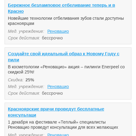
Бережное безламповое отбеливание теперь и в
Красно
Новейшие технологии отбеливания зубов стали доступны
красноярцам
Мед. учреждение:
Реновацио
Срок действия:
бессрочно
Создайте свой идеальный образ к Новому Году с
пили
В косметологии «Реновацио» акция – пилинги Enerpeel со
скидкой 25%!
Скидка:
25%
Мед. учреждение:
Реновацио
Срок действия:
бессрочно
Красноярские врачи проведут бесплатные
консультаци
1 декабря на фестивале «Теплый» специалисты
Реновацио проведут консультации для всех желающих
Мед. учреждение:
Реновацио