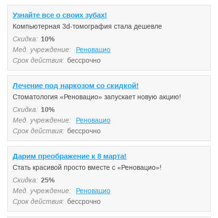
Узнайте все о своих зубах!
Компьютерная 3d-томография стала дешевле
Скидка:
10%
Мед. учреждение:
Реновацио
Срок действия:
бессрочно
Лечение под наркозом со скидкой!
Стоматология «Реновацио» запускает новую акцию!
Скидка:
10%
Мед. учреждение:
Реновацио
Срок действия:
бессрочно
Дарим преображение к 8 марта!
Стать красивой просто вместе с «Реновацио»!
Скидка:
25%
Мед. учреждение:
Реновацио
Срок действия:
бессрочно