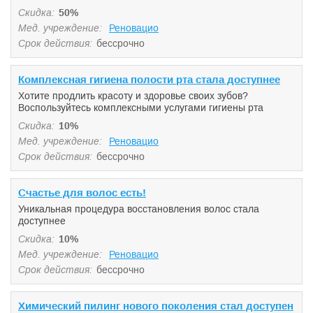
Скидка:
50%
Мед. учреждение:
Реновацио
Срок действия:
бессрочно
Комплексная гигиена полости рта стала доступнее
Хотите продлить красоту и здоровье своих зубов?
Воспользуйтесь комплексными услугами гигиены рта
Скидка:
10%
Мед. учреждение:
Реновацио
Срок действия:
бессрочно
Счастье для волос есть!
Уникальная процедура восстановления волос стала
доступнее
Скидка:
10%
Мед. учреждение:
Реновацио
Срок действия:
бессрочно
Химический пилинг нового поколения стал доступен