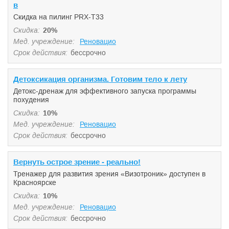
в
Скидка на пилинг PRX-T33
Скидка:
20%
Мед. учреждение:
Реновацио
Срок действия:
бессрочно
Детоксикация организма. Готовим тело к лету
Детокс-дренаж для эффективного запуска программы
похудения
Скидка:
10%
Мед. учреждение:
Реновацио
Срок действия:
бессрочно
Вернуть острое зрение - реально!
Тренажер для развития зрения «Визотроник» доступен в
Красноярске
Скидка:
10%
Мед. учреждение:
Реновацио
Срок действия:
бессрочно