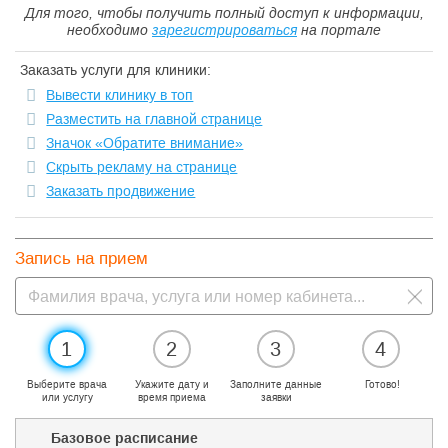
Для того, чтобы получить полный доступ к информации,
необходимо
зарегистрироваться
на портале
Заказать услуги для клиники:
Вывести клинику в топ
Разместить на главной странице
Значок «Обратите внимание»
Скрыть рекламу на странице
Заказать продвижение
Запись на прием
1
2
3
4
Выберите врача
Укажите дату и
Заполните данные
Готово!
или услугу
время приема
заявки
Базовое расписание