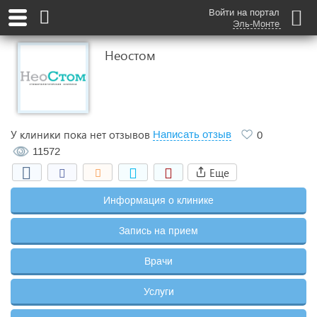
Войти на портал
Эль-Монте
Неостом
У клиники пока нет отзывов
Написать отзыв
0
11572
Еще
Информация о клинике
Запись на прием
Врачи
Услуги