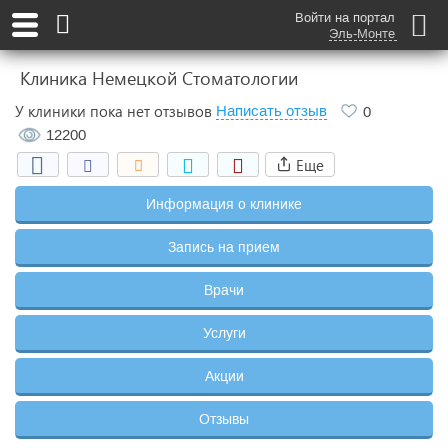
Войти на портал
Эль-Монте
Клиника Немецкой Стоматологии
У клиники пока нет отзывов
Написать отзыв
0
12200
Еще
Информация о клинике
Запись на прием
Врачи
Услуги
Акции
Отзывы