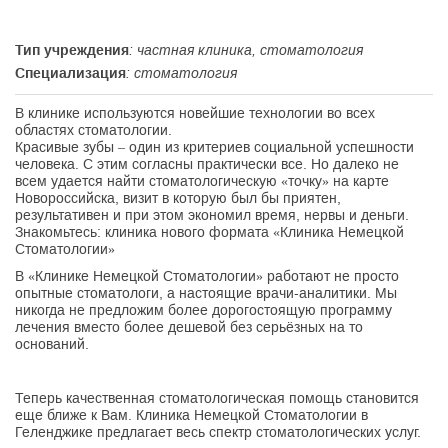
Тип учреждения
: частная клиника, стоматология
Специализация
: стоматология
В клинике используются новейшие технологии во всех
областях стоматологии.
Красивые зубы – один из критериев социальной успешности
человека. С этим согласны практически все. Но далеко не
всем удается найти стоматологическую «точку» на карте
Новороссийска, визит в которую был бы приятен,
результативен и при этом экономил время, нервы и деньги.
Знакомьтесь: клиника нового формата «Клиника Немецкой
Стоматологии»
В «Клинике Немецкой Стоматологии» работают не просто
опытные стоматологи, а настоящие врачи-аналитики. Мы
никогда не предложим более дорогостоящую программу
лечения вместо более дешевой без серьёзных на то
оснований.
Теперь качественная стоматологическая помощь становится
еще ближе к Вам. Клиника Немецкой Стоматологии в
Геленджике предлагает весь спектр стоматологических услуг.