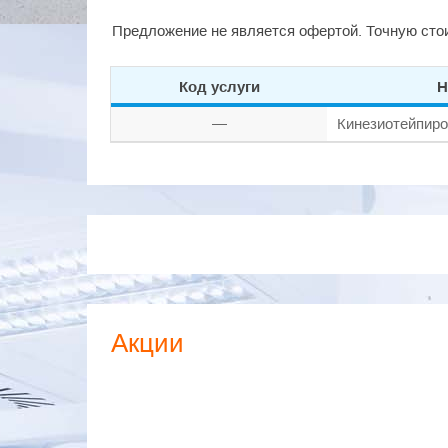
Предложение не является офертой. Точную стои
Код услуги
Н
—
Кинезиотейпир
Акции