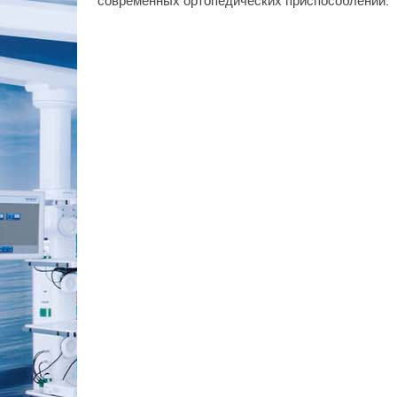
современных ортопедических приспособлений.