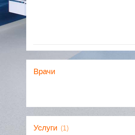
Врачи
(1)
Услуги