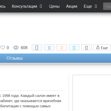
ись
Консультации
Цены
Акции
Еще
Еще
0
608
Отзывы
 1998 года. Каждый салон имеет в
абинет, где оказывается врачебная
еабилитации с помощью самых