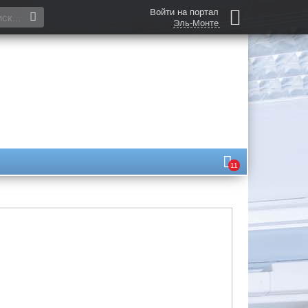
Войти на портал
Эль-Монте
11