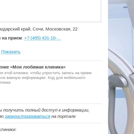
нодарский край, Сочи, Московская, 22
 на прием
:
+7 (495) 431-10-...
:
Показать
ние «Моя любимая клиника»
я этой клиники, чтобы упростить запись на прием
 всю важную информацию. Код для мобильного
тинке.
ы получить полный доступ к информации,
мо
зарегистрироваться
на портале
клиники: