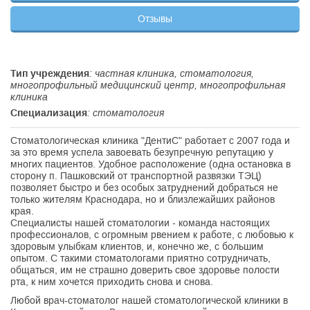
Отзывы
Тип учреждения
: частная клиника, стоматология,
многопрофильный медицинский центр, многопрофильная
клиника
Специализация
: стоматология
Стоматологическая клиника "ДентиС" работает с 2007 года и
за это время успела завоевать безупречную репутацию у
многих пациентов. Удобное расположение (одна остановка в
сторону п. Пашковский от транспортной развязки ТЭЦ)
позволяет быстро и без особых затруднений добраться не
только жителям Краснодара, но и близлежайших районов
края.
Специалисты нашей стоматологии - команда настоящих
профессионалов, с огромным рвением к работе, с любовью к
здоровым улыбкам клиентов, и, конечно же, с большим
опытом. С такими стоматологами приятно сотрудничать,
общаться, им не страшно доверить свое здоровье полости
рта, к ним хочется приходить снова и снова.
Любой врач-стоматолог нашей стоматологической клиники в