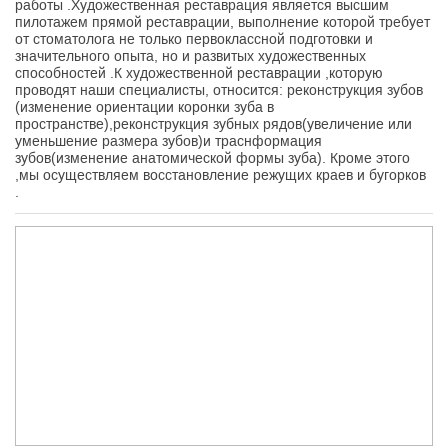
работы .Художественная реставрация является высшим
пилотажем прямой реставрации, выполнение которой требует
от стоматолога не только первоклассной подготовки и
значительного опыта, но и развитых художественных
способностей .К художественной реставрации ,которую
проводят наши специалисты, относится: реконструкция зубов
(изменение ориентации коронки зуба в
пространстве),реконструкция зубных рядов(увеличение или
уменьшение размера зубов)и траснформация
зубов(изменение анатомической формы зуба). Кроме этого
,мы осуществляем восстановление режущих краев и бугорков
.