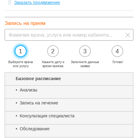
Заказать продвижение
Запись на прием
1
2
3
4
Выберите врача
Укажите дату и
Заполните данные
Готово!
или услугу
время приема
заявки
Базовое расписание
• Анализы
• Запись на лечение
• Консультация специалиста
• Обследование