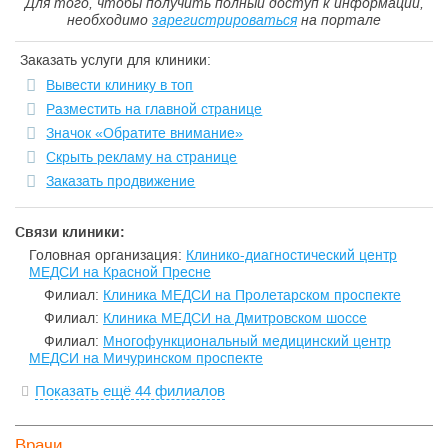
Для того, чтобы получить полный доступ к информации,
необходимо
зарегистрироваться
на портале
Заказать услуги для клиники:
Вывести клинику в топ
Разместить на главной странице
Значок «Обратите внимание»
Скрыть рекламу на странице
Заказать продвижение
Связи клиники:
Головная организация:
Клинико-диагностический центр
МЕДСИ на Красной Пресне
Филиал:
Клиника МЕДСИ на Пролетарском проспекте
Филиал:
Клиника МЕДСИ на Дмитровском шоссе
Филиал:
Многофункциональный медицинский центр
МЕДСИ на Мичуринском проспекте
Показать ещё 44 филиалов
Врачи