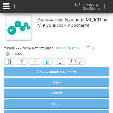
Войти на портал
Эль-Монте
Клиническая больница МЕДСИ на
Мичуринском проспекте
У клиники пока нет отзывов
Написать отзыв
0
18245
Еще
Информация о клинике
Врачи
Услуги
Акции