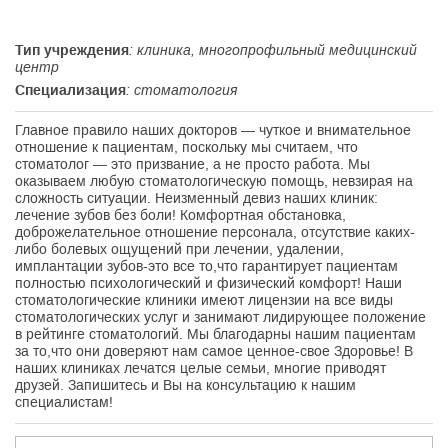
Тип учреждения
: клиника, многопрофильный медицинский
центр
Специализация
: стоматология
Главное правило наших докторов — чуткое и внимательное
отношение к пациентам, поскольку мы считаем, что
стоматолог — это призвание, а не просто работа. Мы
оказываем любую стоматологическую помощь, невзирая на
сложность ситуации. Неизменный девиз наших клиник:
лечение зубов без боли! Комфортная обстановка,
доброжелательное отношение персонала, отсутствие каких-
либо болевых ощущений при лечении, удалении,
имплантации зубов-это все то,что гарантирует пациентам
полностью психологический и физический комфорт! Наши
стоматологические клиники имеют лицензии на все виды
стоматологических услуг и занимают лидирующее положение
в рейтинге стоматологий. Мы благодарны нашим пациентам
за то,что они доверяют нам самое ценное-свое Здоровье! В
наших клиниках лечатся целые семьи, многие приводят
друзей. Запишитесь и Вы на консультацию к нашим
специалистам!