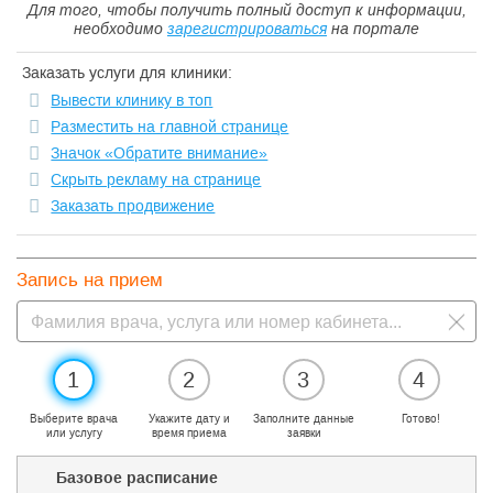
Для того, чтобы получить полный доступ к информации,
необходимо
зарегистрироваться
на портале
Заказать услуги для клиники:
Вывести клинику в топ
Разместить на главной странице
Значок «Обратите внимание»
Скрыть рекламу на странице
Заказать продвижение
Запись на прием
1
2
3
4
Выберите врача
Укажите дату и
Заполните данные
Готово!
или услугу
время приема
заявки
Базовое расписание