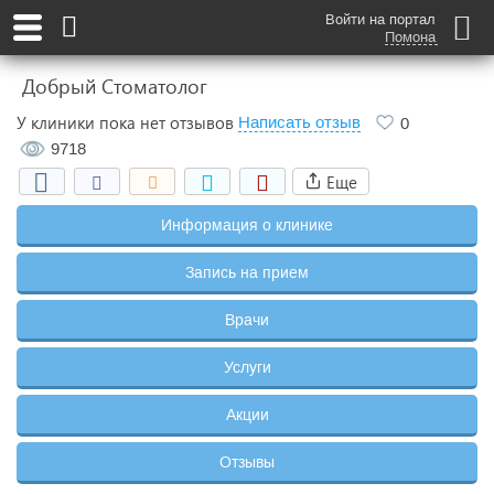
Войти на портал
Помона
Добрый Стоматолог
У клиники пока нет отзывов
Написать отзыв
0
9718
Еще
Информация о клинике
Запись на прием
Врачи
Услуги
Акции
Отзывы