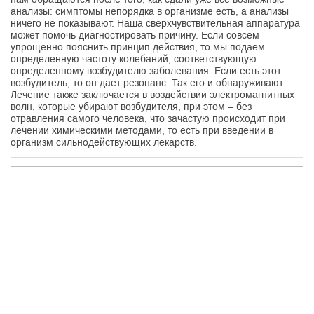
анализы: симптомы непорядка в организме есть, а анализы
ничего не показывают. Наша сверхчувствительная аппаратура
может помочь диагностировать причину. Если совсем
упрощенно пояснить принцип действия, то мы подаем
определенную частоту колебаний, соответствующую
определенному возбудителю заболевания. Если есть этот
возбудитель, то он дает резонанс. Так его и обнаруживают.
Лечение также заключается в воздействии электромагнитных
волн, которые убирают возбудителя, при этом – без
отравления самого человека, что зачастую происходит при
лечении химическими методами, то есть при введении в
организм сильнодействующих лекарств.