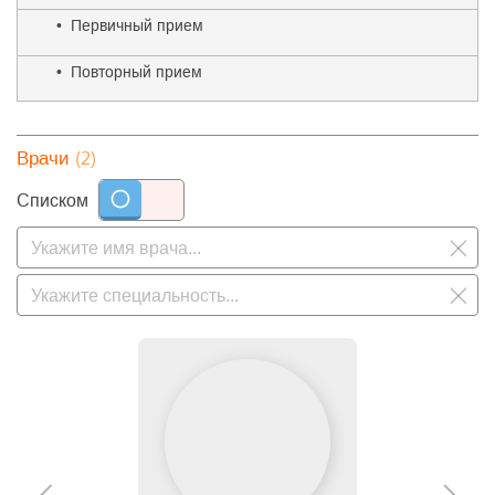
• Первичный прием
• Повторный прием
(2)
Врачи
Списком