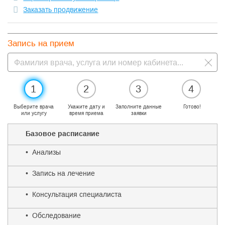
Заказать продвижение
Запись на прием
1
2
3
4
Выберите врача
Укажите дату и
Заполните данные
Готово!
или услугу
время приема
заявки
Базовое расписание
• Анализы
• Запись на лечение
• Консультация специалиста
• Обследование