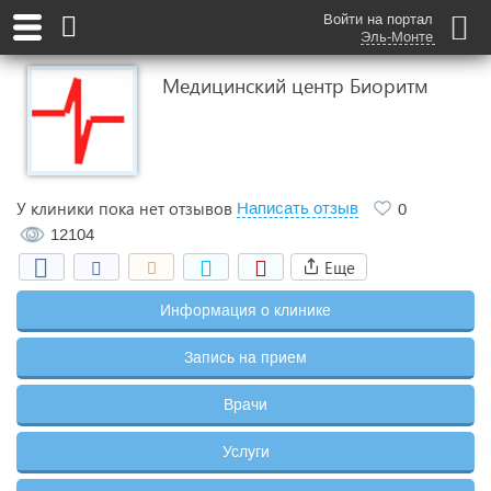
Войти на портал
Эль-Монте
Медицинский центр Биоритм
У клиники пока нет отзывов
Написать отзыв
0
12104
Еще
Информация о клинике
Запись на прием
Врачи
Услуги