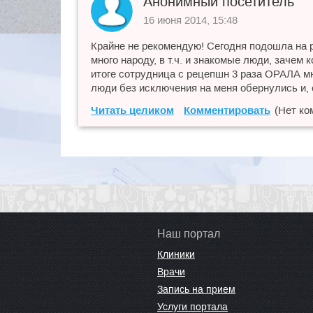
Анонимный посетитель
16 июня 2014, 15:48
Крайне не рекомендую! Сегодня подошла на р
много народу, в т.ч. и знакомые люди, зачем 
итоге сотрудница с рецепшн 3 раза ОРАЛА мне 
люди без исключения на меня обернулись и, 
Читать целиком
Комментировать
(Нет ко
Наш портал
Клиники
Врачи
Запись на прием
Услуги портала