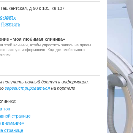
 Ташкентская, д 90 к 105, кв 107
оказать
:
Показать
ние «Моя любимая клиника»
я этой клиники, чтобы упростить запись на прием
 всю важную информацию. Код для мобильного
тинке.
ы получить полный доступ к информации,
мо
зарегистрироваться
на портале
клиники:
в топ
авной странице
е внимание»
на странице