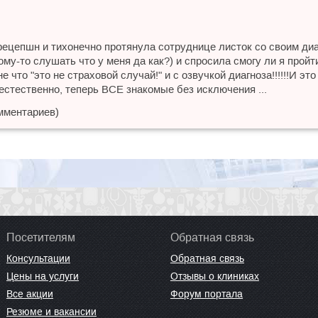
ецепшн и тихонечно протянула сотруднице листок со своим диаг
кому-то слушать что у меня да как?) и спросила смогу ли я пройт
что "это не страховой случай!" и с озвучкой диагноза!!!!!!И это
естественно, теперь ВСЕ знакомые без исключения ...
мментариев)
Посетителям
Обратная связь
Консультации
Обратная связь
Цены на услуги
Отзывы о клиниках
Все акции
Форум портала
Резюме и вакансии