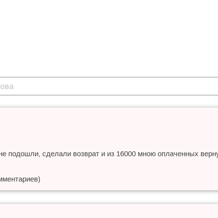
не подошли, сделали возврат и из 16000 мною оплаченных верну
мментариев)