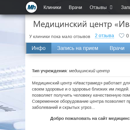
Клиники
Врачи
Отзывы
Зап
Медицинский центр «Ива
2 отзыва
У клиники пока мало отзывов
0
Инфо
Запись на прием
Врачи
Тип учреждения
: медицинский центр
Медицинский центр «Ивастрамед» работает для 
своем здоровье и о здоровье близких им людей
позволяет получить человеку качественную пом
Современное оборудование центра позволяет п
заболеваний и скрытых угроз...
Добро пожаловать на сайт медицинс