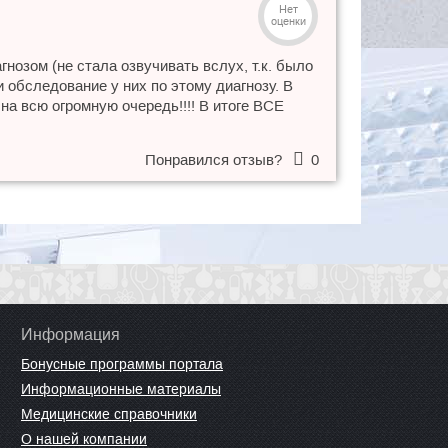
Нет
оценки
нозом (не стала озвучивать вслух, т.к. было
и обследование у них по этому диагнозу. В
 на всю огромную очередь!!!! В итоге ВСЕ
Понравился отзыв?
0
Информация
Бонусные программы портала
Информационные материалы
Медицинские справочники
О нашей компании