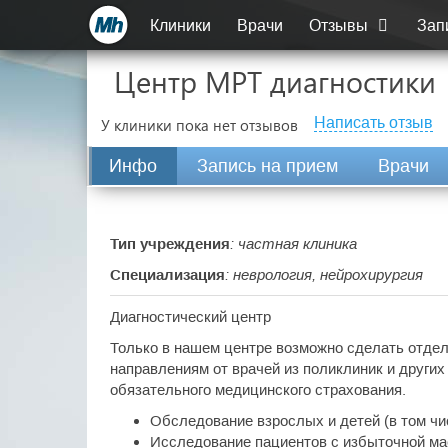
Клиники
Врачи
Отзывы
Зап
Центр МРТ диагностики
Написать отзыв
У клиники пока нет отзывов
Инфо
Запись на прием
Врачи
Тип учреждения
: частная клиника
Специализация
: неврология, нейрохирургия
Диагностический центр
Только в нашем центре возможно сделать отде
направлениям от врачей из поликлиник и други
обязательного медицинского страхования.
Обследование взрослых и детей (в том ч
Исследование пациентов с избыточной масс