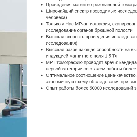
Проведения магнитно-резонансной томогра
Широчайший спектр проводимых исследова
человека).
Только у Нас МР-ангиография, сканирован
исследование органов брюшной полости.
Высокая скорость проведения исследования
исследования).
Высокая разрешающая способность на вы
индукцией магнитного поля 1,5 Тл.
МРТ томографию проводят врачи: кандида
первой категории со стажем работы более 
Оптимальное соотношение цена-качество,
экономичную схему обследования при выс
Опыт работы более 50000 исследований з