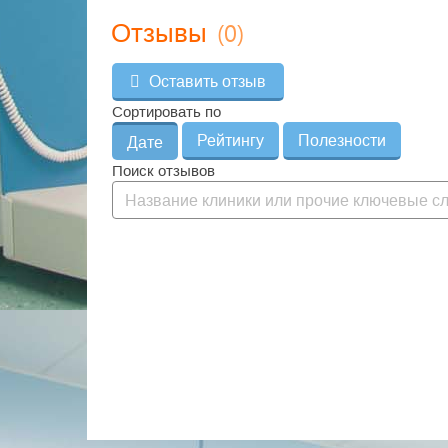
(0)
Отзывы
Оставить отзыв
Сортировать по
Рейтингу
Полезности
Дате
Поиск отзывов