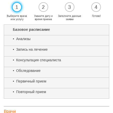
1
2
3
4
Выберите врача
Укажите дату и
Заполните данные
Готово!
или услугу
время приема
заявки
Базовое расписание
• Анализы
• Запись на лечение
• Консультация специалиста
• Обследование
• Первичный прием
• Повторный прием
Врачи