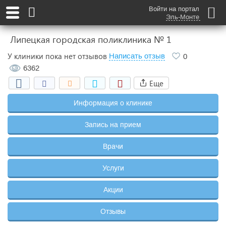
Войти на портал
Эль-Монте
Липецкая городская поликлиника № 1
У клиники пока нет отзывов
Написать отзыв
0
6362
Еще
Информация о клинике
Запись на прием
Врачи
Услуги
Акции
Отзывы