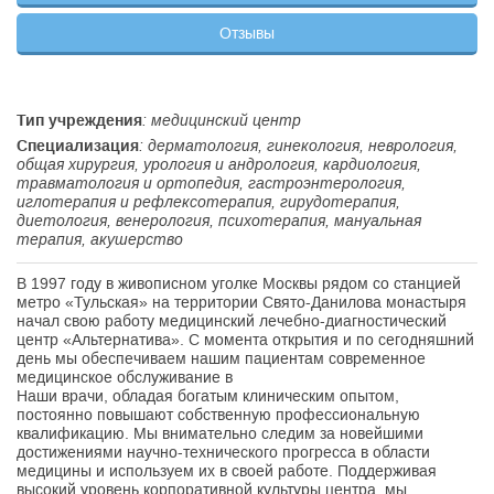
Отзывы
Тип учреждения
: медицинский центр
Специализация
: дерматология, гинекология, неврология,
общая хирургия, урология и андрология, кардиология,
травматология и ортопедия, гастроэнтерология,
иглотерапия и рефлексотерапия, гирудотерапия,
диетология, венерология, психотерапия, мануальная
терапия, акушерство
В 1997 году в живописном уголке Москвы рядом со станцией
метро «Тульская» на территории Свято-Данилова монастыря
начал свою работу медицинский лечебно-диагностический
центр «Альтернатива». С момента открытия и по сегодняшний
день мы обеспечиваем нашим пациентам современное
медицинское обслуживание в
Наши врачи, обладая богатым клиническим опытом,
постоянно повышают собственную профессиональную
квалификацию. Мы внимательно следим за новейшими
достижениями научно-технического прогресса в области
медицины и используем их в своей работе. Поддерживая
высокий уровень корпоративной культуры центра, мы