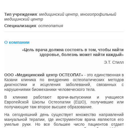
Тип учреждения
: медицинский центр, многопрофильный
медицинский центр
Специализация
: остеопатия
О компании
«Цель врача должна состоять в том, чтобы найти
здоровье, болезнь может найти каждый»
Э.Т. Стилл
ООО «Медицинский центр ОСТЕОПАТ»
- это единственная в
Казани клиника по внедрению остеопатических методов
диагностики и исцеления заболеваний, связанных с
нарушениями биомеханики человеческого тела.
В клинике работают врачи-выпускники и учащиеся
Европейской Школы Остеопатии (ЕШО), получившие или
получающие там второе высшее образование.
На сегодняшний день существует множество направлений
мануальной терапии, где инструментом врача являются его
умелые руки. Но все большее число пациентов отдает