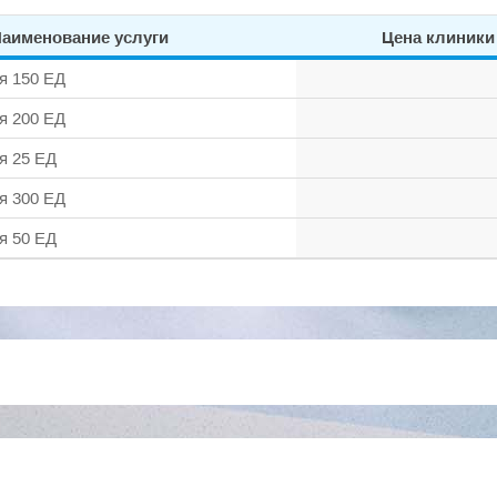
аименование услуги
Цена клиники
я 150 ЕД
я 200 ЕД
я 25 ЕД
я 300 ЕД
я 50 ЕД