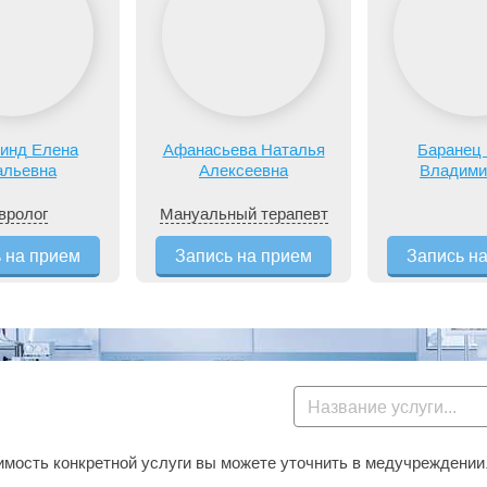
инд Елена
Афанасьева Наталья
Баранец
альевна
Алексеевна
Владими
вролог
Мануальный терапевт
 на прием
Запись на прием
Запись н
мость конкретной услуги вы можете уточнить в медучреждении