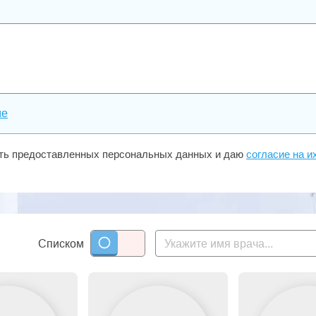
ме
сть предоставленных персональных данных и даю
согласие на и
Списком