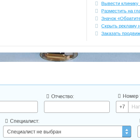
Вывести клинику 
Разместить на гл
Значок «Обратит
Скрыть рекламу 
Заказать продви
Номер 
Отчество:
+7
Специалист: