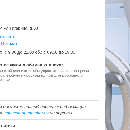
г, ул Гагарина, д 33
оказать
:
Показать
пт.: с 9.00 до 21.00 сб.: с 09.00 до 19.00
ние «Моя любимая клиника»
я этой клиники, чтобы упростить запись на прием
 всю важную информацию. Код для мобильного
тинке.
ы получить полный доступ к информации,
мо
зарегистрироваться
на портале
клиники: