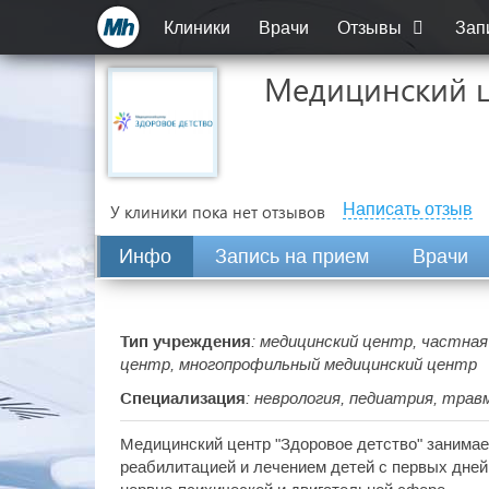
Клиники
Врачи
Отзывы
Зап
Медицинский ц
Написать отзыв
У клиники пока нет отзывов
Инфо
Запись на прием
Врачи
Тип учреждения
: медицинский центр, частная
центр, многопрофильный медицинский центр
Специализация
: неврология, педиатрия, тра
Медицинский центр "Здоровое детство" занимае
реабилитацией и лечением детей с первых дней