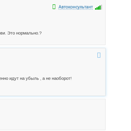
Автоконсультант
ови. Это нормально.?
енно идут на убыль , а не наоборот!