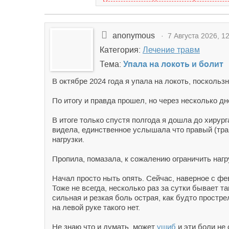
anonymous
· 7 Августа 2026, 12
Категория:
Лечение травм
Тема:
Упала на локоть и болит
В октябре 2024 года я упала на локоть, поскольз
По итогу и правда прошел, но через несколько дне
В итоге только спустя полгода я дошла до хирург
видела, единственное услышала что правый (тр
нагрузки.
Пропила, помазала, к сожалению ограничить нагру
Начал просто ныть опять. Сейчас, наверное с фе
Тоже не всегда, несколько раз за сутки бывает та
сильная и резкая боль острая, как будто простре
на левой руке такого нет.
Не знаю что и думать, может
ушиб
и эти боли не 