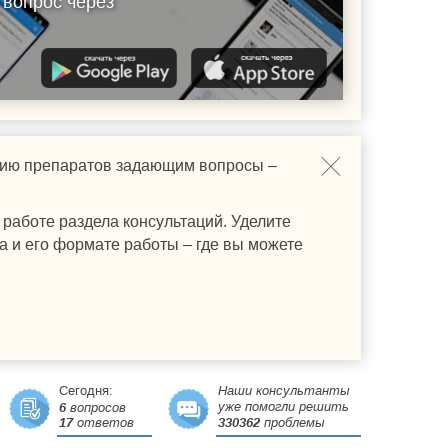
 вопрос через
ению препаратов задающим вопросы –
работе раздела консультаций. Уделите
а и его формате работы – где вы можете
Сегодня:
Наши консультанты
уже помогли решить
6
вопросов
17
ответов
330362
проблемы