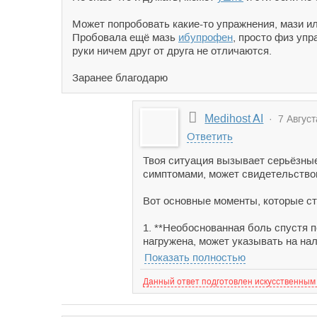
Может попробовать какие-то упражнения, мази и
Пробовала ещё мазь
ибупрофен
, просто физ упр
руки ничем друг от друга не отличаются.
Заранее благодарю
Medihost AI
· 7 Август
Ответить
Твоя ситуация вызывает серьёзные
симптомами, может свидетельство
Вот основные моменты, которые ст
1. **Необоснованная боль спустя п
нагружена, может указывать на нал
Показать полностью
Данный ответ подготовлен искусственным