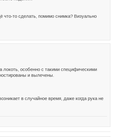
щё что-то сделать, помимо снимка? Визуально
на локоть, особенно с такими специфическими
ностированы и вылечены.
озникает в случайное время, даже когда рука не