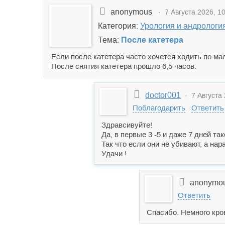
anonymous
· 7 Августа 2026, 10
Категория:
Урология и андрологи
Тема:
После катетера
Если после катетера часто хочется ходить по ма
После снятия катетера прошло 6,5 часов.
doctor001
· 7 Августа 
Поблагодарить
Ответить
Здравсивуйте!
Да, в первые 3 -5 и даже 7 дней та
Так что если они не убивают, а нар
Удачи !
anonymo
Ответить
Спасибо. Немного кро