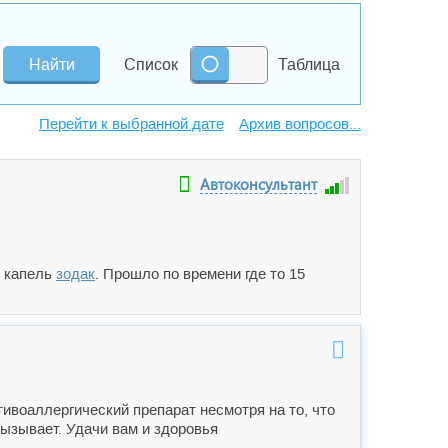
Список
Таблица
Архив вопросов...
Автоконсультант
0 капель
зодак
. Прошло по времени где то 15
ивоаллергический препарат несмотря на то, что
вызывает. Удачи вам и здоровья