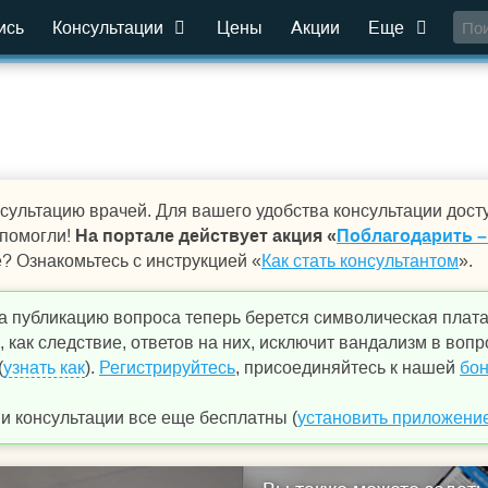
ись
Консультации
Цены
Акции
Еще
сультацию врачей. Для вашего удобства консультации дост
 помогли!
На портале действует акция «
Поблагодарить –
е? Ознакомьтесь с инструкцией «
Как стать консультантом
».
а публикацию вопроса теперь берется символическая плат
 как следствие, ответов на них, исключит вандализм в вопр
(
узнать как
).
Регистрируйтесь
, присоединяйтесь к нашей
бон
 консультации все еще бесплатны (
установить приложени