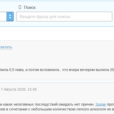
Поиск:
ветить
ила 0,5 пива, а потом вспомнила , что вчера вечером выпила 2
7 Августа 2026, 15:49
ни каких негативных последствий ожидать нет причин.
Зодак
прот
лем в сочетании с небольшим количеством легкого алкоголя не 