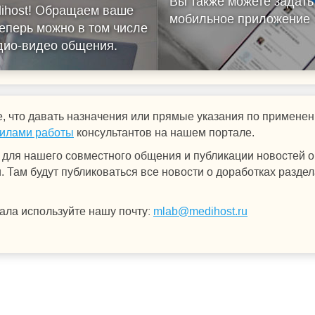
Вы также можете задать
ihost!
Обращаем ваше
мобильное приложение
еперь можно в том числе
удио-видео общения.
, что давать назначения или прямые указания по примен
илами работы
консультантов на нашем портале.
для нашего совместного общения и публикации новостей о 
 Там будут публиковаться все новости о доработках раздел
ала используйте нашу почту:
mlab@medihost.ru