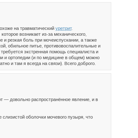
похоже на травматический
уретрит
.
которое возникает из-за механического,
 и резкая боль при мочеиспускании, а также
кой, обильное питье, противовоспалительные и
 требуется экстренная помощь специалиста и
и и ортопедии (и по медицине в общем) можно
но и там я всегда на связи). Всего доброго.
т — довольно распространённое явление, и в
 слизистой оболочки мочевого пузыря, что