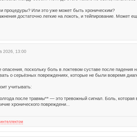
ли процедуры? Или это уже может быть хроническим?
ажнения достаточно легкие на локоть, и тейпирование. Может е
а 2026, 13:00
 опасения, поскольку боль в локтевом суставе после падения 
вать о серьёзных повреждениях, которые не были вовремя диаг
оит учитывать:
олгода после травмы** — это тревожный сигнал. Боль, которая в
ичие хронического повреждени...
 интеллектом