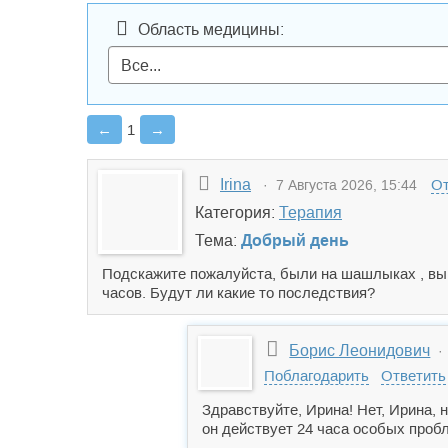
Область медицины:
←
1
→
Irina
От
· 7 Августа 2026, 15:44
Категория:
Терапия
Тема:
Добрый день
Подскажите пожалуйста, были на шашлыках , вып
часов. Будут ли какие то последствия?
Борис Леонидович
· 
Поблагодарить
Ответить
Здравствуйте, Ирина! Нет, Ирина, 
он действует 24 часа особых проб