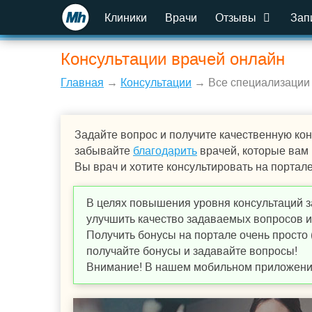
Клиники
Врачи
Отзывы
Зап
Консультации врачей онлайн
Главная
→
Консультации
→ Все специализации
Задайте вопрос и получите качественную кон
забывайте
благодарить
врачей, которые вам
Вы врач и хотите консультировать на портал
В целях повышения уровня консультаций з
улучшить качество задаваемых вопросов и,
Получить бонусы на портале очень просто 
получайте бонусы и задавайте вопросы!
Внимание! В нашем мобильном приложении