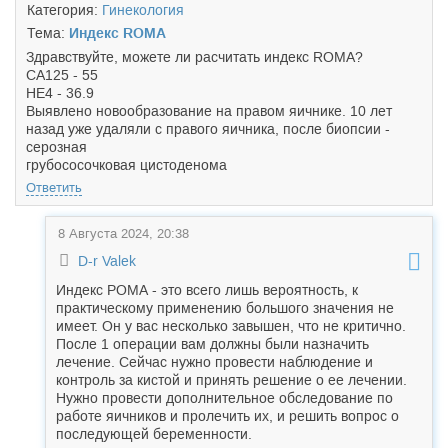
Категория:
Гинекология
Тема:
Индекс ROMA
Здравствуйте, можете ли расчитать индекс ROMA?
СА125 - 55
HE4 - 36.9
Выявлено новообразование на правом яичнике. 10 лет
назад уже удаляли с правого яичника, после биопсии -
серозная
грубососочковая цистоденома
Ответить
8 Августа 2024, 20:38
D-r Valek
Индекс РОМА - это всего лишь вероятность, к
практическому применению большого значения не
имеет. Он у вас несколько завышен, что не критично.
После 1 операции вам должны были назначить
лечение. Сейчас нужно провести наблюдение и
контроль за кистой и принять решение о ее лечении.
Нужно провести дополнительное обследование по
работе яичников и пролечить их, и решить вопрос о
последующей беременности.