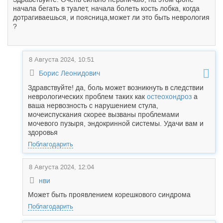
начала бегать в туалет, начала болеть кость лобка, когда
дотрагиваешься, и поясница,может ли это быть неврология
?
8 Августа 2024, 10:51
Борис Леонидович
Здравствуйте! да, боль может возникнуть в следствии
неврологических проблем таких как
остеохондроз
а
ваша нервозность с нарушением стула,
мочеиспускания скорее вызваны проблемами
мочевого пузыря, эндокринной системы. Удачи вам и
здоровья
Поблагодарить
8 Августа 2024, 12:04
нви
Может быть проявлением корешкового синдрома
Поблагодарить