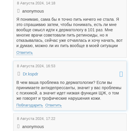
8 Августа 2024, 14:18
anonymous
Я понимаю, сама бы я точно пить ничего не стала. Я
это спрашиваю затем, чтобы понимать, есть ли мне
вообще смысл идти к дерматологу в 101 раз. Мне
многие врачи советовали пить ретиноиды, но я
отказывалась, сейчас уже отчаялась и хочу начать, вот
и думаю, можно ли их пить вообще в моей ситуации
Ответить
8 Августа 2024, 16:53
Dr.kspdr
В чем ваша проблема по дерматологии? Если вы
принимаете антидепрессанты, значит у вас проблемы
с психикой, а значит идет низкая функция ЩЖ, о том
же говорят и трофические нарушения кожи.
Поблагодарить
Ответить
8 Августа 2024, 17:22
anonymous