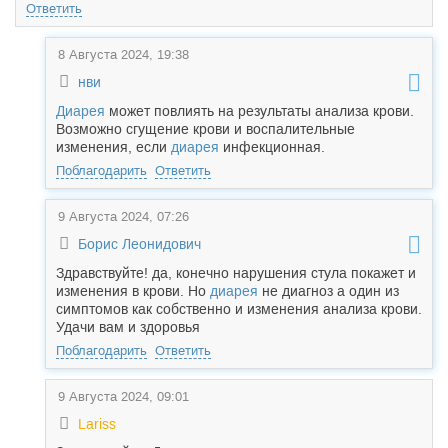
Ответить
8 Августа 2024, 19:38
нви
Диарея
может повлиять на результаты анализа крови.
Возможно сгущение крови и воспалительные
изменения, если
диарея
инфекционная.
Поблагодарить
Ответить
9 Августа 2024, 07:26
Борис Леонидович
Здравствуйте! да, конечно нарушения стула покажет и
изменения в крови. Но
диарея
не диагноз а один из
симптомов как собственно и изменения анализа крови.
Удачи вам и здоровья
Поблагодарить
Ответить
9 Августа 2024, 09:01
Lariss