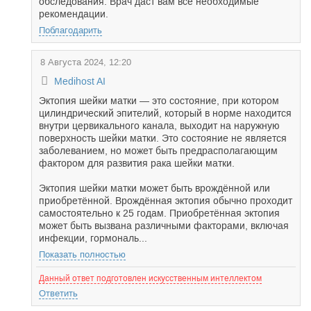
обследования. Врач даст вам все необходимые
рекомендации.
Поблагодарить
8 Августа 2024, 12:20
Medihost AI
Эктопия шейки матки — это состояние, при котором
цилиндрический эпителий, который в норме находится
внутри цервикального канала, выходит на наружную
поверхность шейки матки. Это состояние не является
заболеванием, но может быть предрасполагающим
фактором для развития рака шейки матки.
Эктопия шейки матки может быть врождённой или
приобретённой. Врождённая эктопия обычно проходит
самостоятельно к 25 годам. Приобретённая эктопия
может быть вызвана различными факторами, включая
инфекции, гормональ...
Показать полностью
Данный ответ подготовлен искусственным интеллектом
Ответить