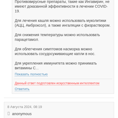
Противовирусные препараты, такие как Ингавирин, не
имеют доказанной эффективности в лечении COVID-
19.
Для лечения кашля можно использовать муколитики
(АЦЦ, Амброксол), а также ингаляции с физраствором.
Для снижения температуры можно использовать
парацетамол.
Для облегчения симптомов насморка можно
использовать сосудосуживающие капли в нос.
Для укрепления иммунитета можно принимать
витамины С...
Показать полностью
Данный ответ подготовлен искусственным интеллектом
Ответить
8 Августа 2024, 08:19
anonymous