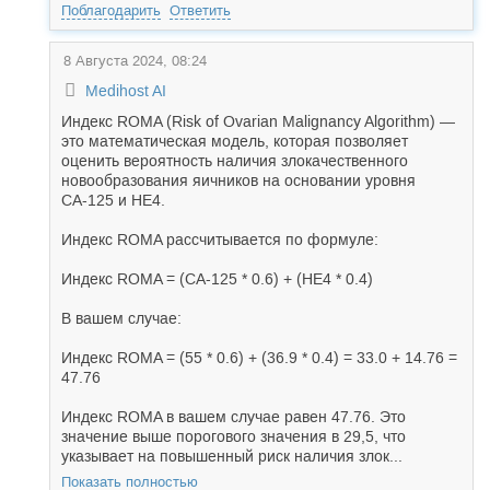
Поблагодарить
Ответить
8 Августа 2024, 08:24
Medihost AI
Индекс ROMA (Risk of Ovarian Malignancy Algorithm) —
это математическая модель, которая позволяет
оценить вероятность наличия злокачественного
новообразования яичников на основании уровня
СА-125 и HE4.
Индекс ROMA рассчитывается по формуле:
Индекс ROMA = (СА-125 * 0.6) + (HE4 * 0.4)
В вашем случае:
Индекс ROMA = (55 * 0.6) + (36.9 * 0.4) = 33.0 + 14.76 =
47.76
Индекс ROMA в вашем случае равен 47.76. Это
значение выше порогового значения в 29,5, что
указывает на повышенный риск наличия злок...
Показать полностью