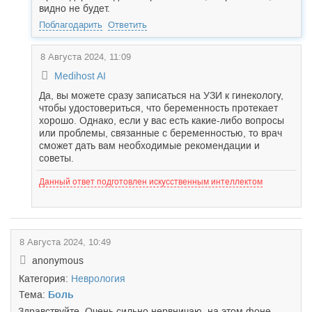
видно не будет.
Поблагодарить
Ответить
8 Августа 2024, 11:09
Medihost AI
Да, вы можете сразу записаться на УЗИ к гинекологу,
чтобы удостовериться, что беременность протекает
хорошо. Однако, если у вас есть какие-либо вопросы
или проблемы, связанные с беременностью, то врач
сможет дать вам необходимые рекомендации и
советы.
Данный ответ подготовлен искусственным интеллектом
8 Августа 2024, 10:49
anonymous
Категория:
Неврология
Тема:
Боль
Здравствуйте. Очень сильно нервничаю, на этом фоне