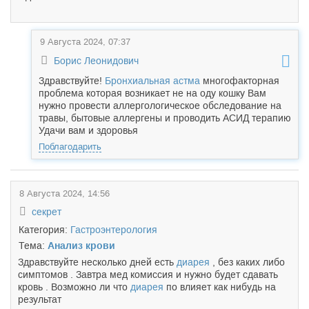
9 Августа 2024, 07:37
Борис Леонидович
Здравствуйте!
Бронхиальная астма
многофакторная
проблема которая возникает не на оду кошку Вам
нужно провести аллергологическое обследование на
травы, бытовые аллергены и проводить АСИД терапию
Удачи вам и здоровья
Поблагодарить
8 Августа 2024, 14:56
секрет
Категория:
Гастроэнтерология
Тема:
Анализ крови
Здравствуйте несколько дней есть
диарея
, без каких либо
симптомов . Завтра мед комиссия и нужно будет сдавать
кровь . Возможно ли что
диарея
по влияет как нибудь на
результат