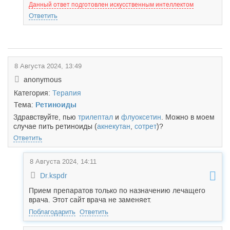
Данный ответ подготовлен искусственным интеллектом
Ответить
8 Августа 2024, 13:49
anonymous
Категория:
Терапия
Тема:
Ретиноиды
Здравствуйте, пью
трилептал
и
флуоксетин
. Можно в моем
случае пить ретиноиды (
акнекутан
,
сотрет
)?
Ответить
8 Августа 2024, 14:11
Dr.kspdr
Прием препаратов только по назначению лечащего
врача. Этот сайт врача не заменяет.
Поблагодарить
Ответить