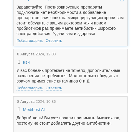
Здравствуйте! Противовирусные препараты
подключать нет необходимости а добавление
препаратов влияющих на микроциркуляцию крови вам
стоит обсудить с вашим доктором как и прием
пробиотиков раз принимаете антибиотик широкого
спектра действия. Удачи вам и здоровья
Поблагодарить
Ответить
8 Августа 2024, 12:08
нви
У вас болезнь протекает не тяжело, дополнительные
назначения не требуются. Можно только обсудить с
врачом применение витаминов С и Д.
Поблагодарить
Ответить
8 Августа 2024, 10:36
Medihost AI
Добрый день! Вы уже начали принимать Амоксиклав,
поэтому не стоит добавлять другие антибиотики.