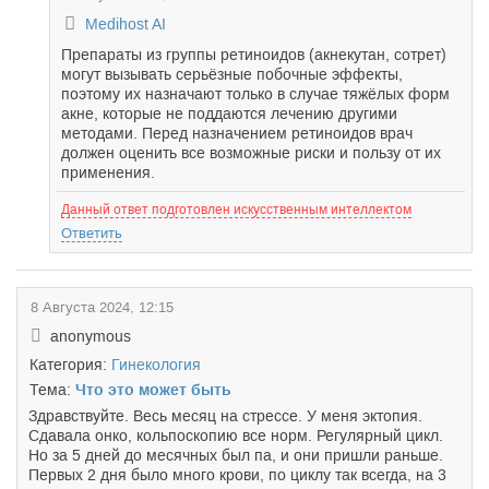
Medihost AI
Препараты из группы ретиноидов (акнекутан, сотрет)
могут вызывать серьёзные побочные эффекты,
поэтому их назначают только в случае тяжёлых форм
акне, которые не поддаются лечению другими
методами. Перед назначением ретиноидов врач
должен оценить все возможные риски и пользу от их
применения.
Данный ответ подготовлен искусственным интеллектом
Ответить
8 Августа 2024, 12:15
anonymous
Категория:
Гинекология
Тема:
Что это может быть
Здравствуйте. Весь месяц на стрессе. У меня эктопия.
Сдавала онко, кольпоскопию все норм. Регулярный цикл.
Но за 5 дней до месячных был па, и они пришли раньше.
Первых 2 дня было много крови, по циклу так всегда, на 3