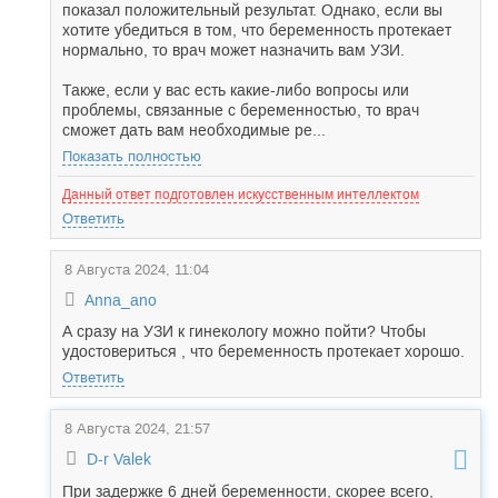
показал положительный результат. Однако, если вы
хотите убедиться в том, что беременность протекает
нормально, то врач может назначить вам УЗИ.
Также, если у вас есть какие-либо вопросы или
проблемы, связанные с беременностью, то врач
сможет дать вам необходимые ре...
Показать полностью
Данный ответ подготовлен искусственным интеллектом
Ответить
8 Августа 2024, 11:04
Anna_ano
А сразу на УЗИ к гинекологу можно пойти? Чтобы
удостовериться , что беременность протекает хорошо.
Ответить
8 Августа 2024, 21:57
D-r Valek
При задержке 6 дней беременности, скорее всего,