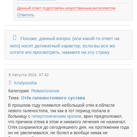
Данный ответ подготовлен искусственным интеллектом
Ответить
Похоже, данный вопрос (или какой-то ответ на
него) носит деликатный характер, если вы все же
хотите его просмотреть, нажмите на эту строку
8 Августа 2024, 07:42
Kristyousha
Категория:
Ревматология
Тема:
Отёк галеностопного сустава
В прошлом году появился небольшой отёк в области
левого галеностопа, так как в тот период попала в
больницу с
гипертоническим кризом
, врач предположил,
что причина отека в этом и никакого лечения не назначал.
Отёк сохранился до сегодняшнего дня, на протяжении года
он не увеличивался, не болел и вообще никак не